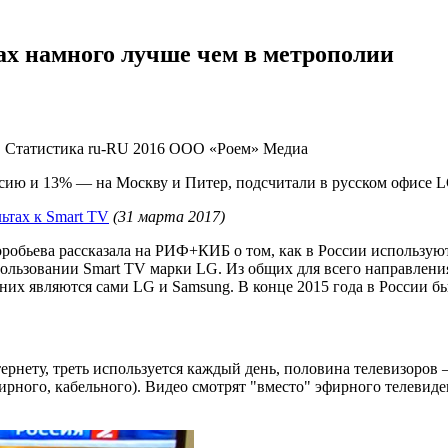
нах намного лучше чем в метрополии
, Статистика
ru-RU
2016
ООО «Роем»
Медиа
сию и 13% — на Москву и Питер, подсчитали в русском офисе 
ьтах к Smart TV
(31 марта 2017)
оробьева рассказала на РИФ+КИБ о том, как в России использу
пользовании Smart TV марки LG. Из общих для всего направлени
х являются сами LG и Samsung. В конце 2015 года в России был
ернету, треть используется каждый день, половина телевизоров
ирного, кабельного). Видео смотрят "вместо" эфирного телевиде