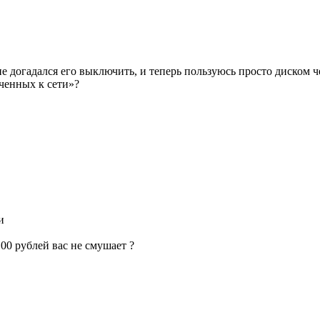
не догадался его выключить, и теперь пользуюсь просто диском ч
ченных к сети»?
и
00 рублей вас не смушает ?