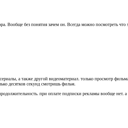
ора. Вообще без понятия зачем он. Всегда можно посмотреть что х
 сериалы, а также другой видеоматериал. только просмотр фильма
олько десятков секунд смотришь фильм.
 продолжительность. при оплате подписки рекламы вообще нет. а