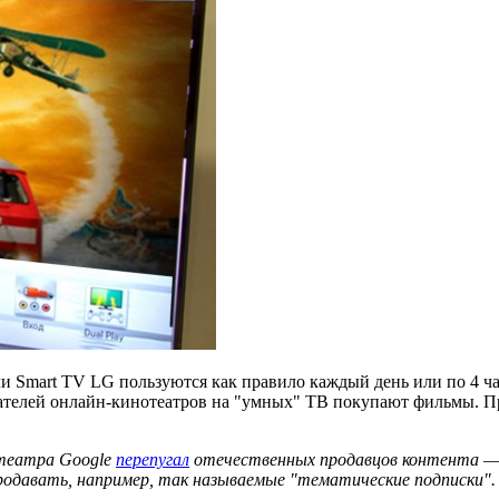
и Smart TV LG пользуются как правило каждый день или по 4 ч
зователей онлайн-кинотеатров на "умных" ТВ покупают фильмы. 
отеатра Google
перепугал
отечественных продавцов контента — и
родавать, например, так называемые "тематические подписки".