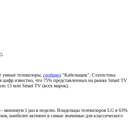
LG
ют умные телевизоры,
сообщил
"Кабельщик". Статистика
я цифр известно, что 75% представленных на рынке Smart TV
о 13 млн Smart TV (всех марок).
 — минимум 1 раз в неделю. Владельцы телевизоров LG в 63%
ния, наиболее активно в самые значимые для классического