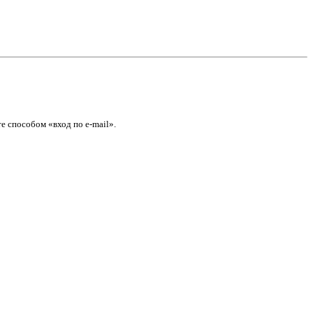
е способом «вход по e-mail».