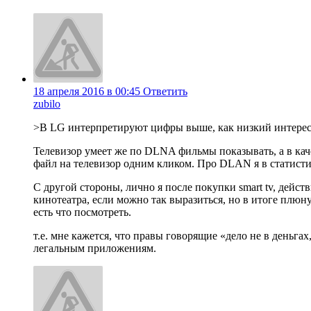
18 апреля 2016 в 00:45
Ответить
zubilo
>В LG интерпретируют цифры выше, как низкий интерес 
Телевизор умеет же по DLNA фильмы показывать, а в каче
файл на телевизор одним кликом. Про DLAN я в статисти
С другой стороны, лично я после покупки smart tv, дейс
кинотеатра, если можно так выразиться, но в итоге плюну
есть что посмотреть.
т.е. мне кажется, что правы говорящие «дело не в деньг
легальным приложениям.