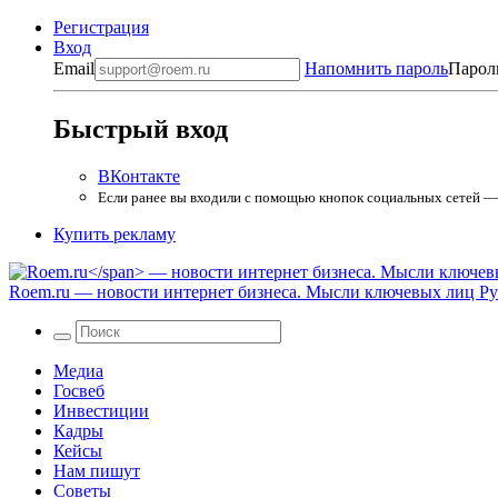
Регистрация
Вход
Email
Напомнить пароль
Парол
Быстрый вход
ВКонтакте
Если ранее вы входили с помощью кнопок социальных сетей — в
Купить рекламу
Roem.ru
— новости интернет бизнеса. Мысли ключевых лиц Рун
Медиа
Госвеб
Инвестиции
Кадры
Кейсы
Нам пишут
Советы