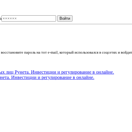
ь
осстановите пароль на тот e-mail, который использовался в соцсетях и войдит
ета. Инвестиции и регулирование в онлайне.