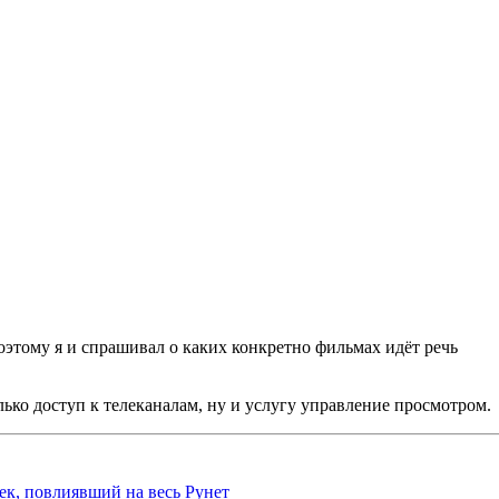
 поэтому я и спрашивал о каких конкретно фильмах идёт речь
лько доступ к телеканалам, ну и услугу управление просмотром.
ек, повлиявший на весь Рунет