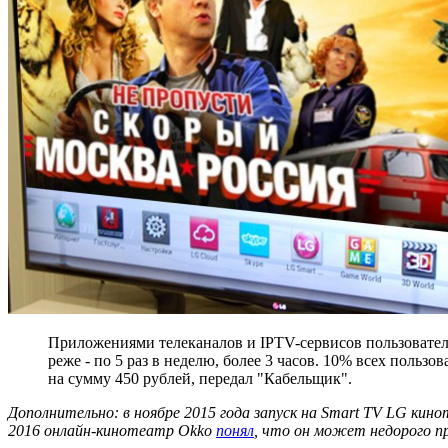
Приложениями телеканалов и IPTV-сервисов пользовател
реже - по 5 раз в неделю, более 3 часов. 10% всех поль
на сумму 450 рублей, передал "Кабельщик".
Дополнительно: в ноябре 2015 года запуск на Smart TV LG кин
2016 онлайн-кинотеатр Оkko
понял
, что он может недорого п