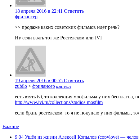
18 апреля 2016 в 22:41
Ответить
фрилансер
>> продаже каких советских фильмов идёт речь?
Ну если взять тот же Ростелеком или IVI
19 апреля 2016 в 00:55
Ответить
zubilo
>
фрилансер
контекст
есть взять ivi, то коллекция мосфильма у них бесплатна,
http://www.ivi.ru/collections/studios-mosfilm
если брать ростелеком, то я не покупаю у них фильмы, то
Важное
9.04
Ушёл из жизни Алексей Копылов (copylove) — челов