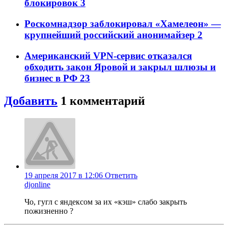
блокировок
3
Роскомнадзор заблокировал «Хамелеон» —
крупнейший российский анонимайзер
2
Американский VPN-сервис отказался
обходить закон Яровой и закрыл шлюзы и
бизнес в РФ
23
Добавить
1
комментарий
19 апреля 2017 в 12:06
Ответить
djonline
Чо, гугл с яндексом за их «кэш» слабо закрыть
пожизненно ?