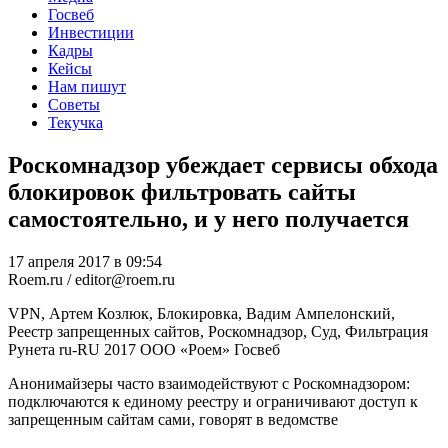
Госвеб
Инвестиции
Кадры
Кейсы
Нам пишут
Советы
Текучка
Роскомнадзор убеждает сервисы обхода
блокировок фильтровать сайты
самостоятельно, и у него получается
17 апреля 2017 в 09:54
Roem.ru / editor@roem.ru
VPN, Артем Козлюк, Блокировка, Вадим Ампелонский,
Реестр запрещенных сайтов, Роскомнадзор, Суд, Фильтрация
Рунета
ru-RU
2017
ООО «Роем»
Госвеб
Анонимайзеры часто взаимодействуют с Роскомнадзором:
подключаются к единому реестру и ограничивают доступ к
запрещенным сайтам сами, говорят в ведомстве