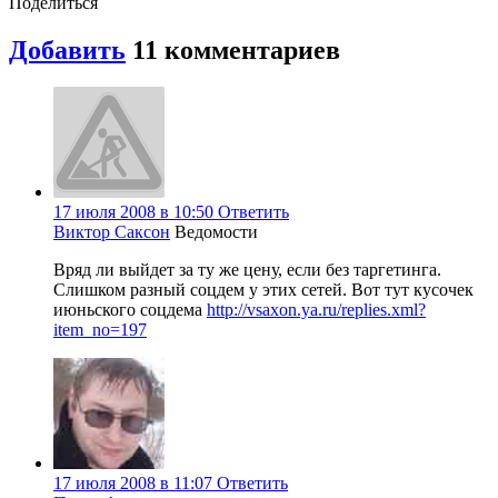
Поделиться
Добавить
11 комментариев
17 июля 2008 в 10:50
Ответить
Виктор Саксон
Ведомости
Вряд ли выйдет за ту же цену, если без таргетинга.
Слишком разный соцдем у этих сетей. Вот тут кусочек
июньского соцдема
http://vsaxon.ya.ru/replies.xml?
item_no=197
17 июля 2008 в 11:07
Ответить