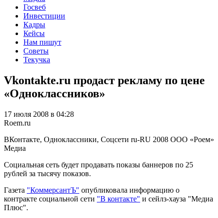
Госвеб
Инвестиции
Кадры
Кейсы
Нам пишут
Советы
Текучка
Vkontakte.ru продаст рекламу по цене
«Одноклассников»
17 июля 2008 в 04:28
Roem.ru
ВКонтакте, Одноклассники, Соцсети
ru-RU
2008
ООО «Роем»
Медиа
Социальная сеть будет продавать показы баннеров по 25
рублей за тысячу показов.
Газета
"КоммерсантЪ"
опубликовала информацию о
контракте социальной сети
"В контакте"
и сейлз-хауза "Медиа
Плюс".