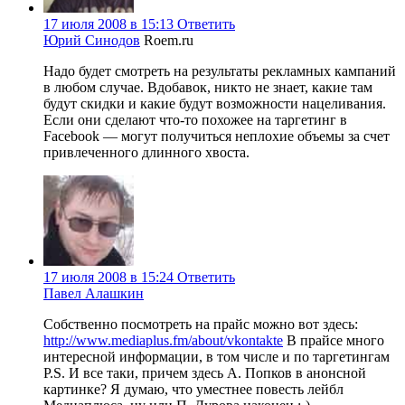
17 июля 2008 в 15:13
Ответить
Юрий Синодов
Roem.ru
Надо будет смотреть на результаты рекламных кампаний
в любом случае. Вдобавок, никто не знает, какие там
будут скидки и какие будут возможности нацеливания.
Если они сделают что-то похожее на таргетинг в
Facebook — могут получиться неплохие объемы за счет
привлеченного длинного хвоста.
17 июля 2008 в 15:24
Ответить
Павел Алашкин
Собственно посмотреть на прайс можно вот здесь:
http://www.mediaplus.fm/about/vkontakte
В прайсе много
интересной информации, в том числе и по таргетингам
P.S. И все таки, причем здесь А. Попков в анонсной
картинке? Я думаю, что уместнее повесть лейбл