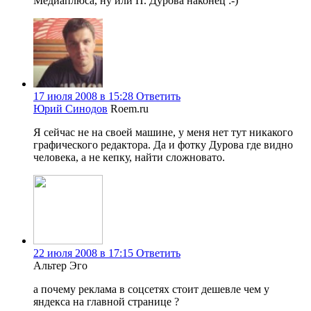
Медиаплюса, ну или П. Дурова наконец :-)
17 июля 2008 в 15:28
Ответить
Юрий Синодов
Roem.ru
Я сейчас не на своей машине, у меня нет тут никакого
графического редактора. Да и фотку Дурова где видно
человека, а не кепку, найти сложновато.
22 июля 2008 в 17:15
Ответить
Альтер Эго
а почему реклама в соцсетях стоит дешевле чем у
яндекса на главной странице ?