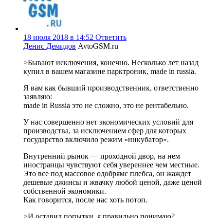
18 июля 2018 в 14:52
Ответить
Денис Демидов
AvtoGSM.ru
>Бывают исключения, конечно. Несколько лет назад
купил в вашем магазине парктроник, made in russia.
Я вам как бывший производственник, ответственно
заявляю:
made in Russia это не сложно, это не рентабельно.
У нас совершенно нет экономических условий для
производства, за исключением сфер для которых
государство включило режим «инкубатор».
Внутренний рынок — проходной двор, на нем
иностранцы чувствуют себя увереннее чем местные.
Это все под массовое одобрямс плебса, он жаждет
дешевые джинсы и жвачку любой ценой, даже ценой
собственной экономики.
Как говорится, после нас хоть потоп.
>И оставил попытки, я правильно понимаю?