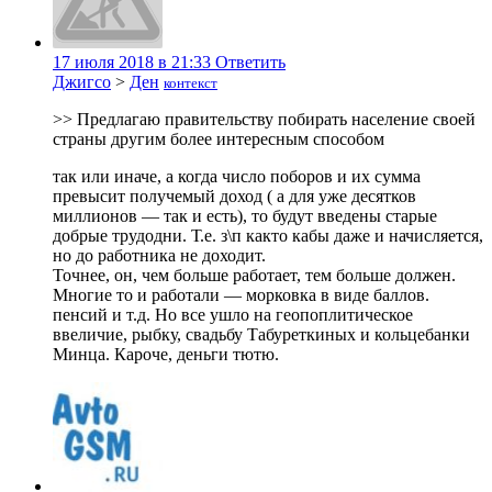
17 июля 2018 в 21:33
Ответить
Джигсо
>
Ден
контекст
>> Предлагаю правительству побирать население своей
страны другим более интересным способом
так или иначе, а когда число поборов и их сумма
превысит получемый доход ( а для уже десятков
миллионов — так и есть), то будут введены старые
добрые трудодни. Т.е. з\п както кабы даже и начисляется,
но до работника не доходит.
Точнее, он, чем больше работает, тем больше должен.
Многие то и работали — морковка в виде баллов.
пенсий и т.д. Но все ушло на геопоплитическое
ввеличие, рыбку, свадьбу Табуреткиных и кольцебанки
Минца. Кароче, деньги тютю.