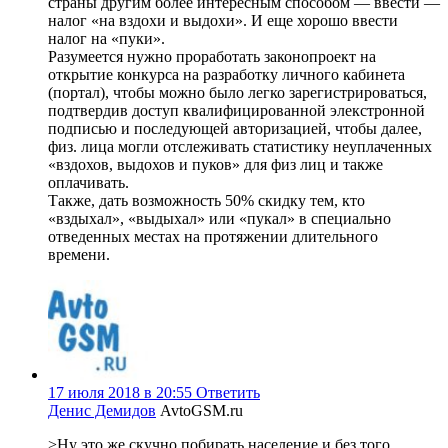
страны другим более интересным способом — ввести —
налог «на вздохи и выдохи». И еще хорошо ввести
налог на «пуки».
Разумеется нужно проработать законопроект на
открытие конкурса на разработку личного кабинета
(портал), чтобы можно было легко зарегистрироваться,
подтвердив доступ квалифицированной элекстронной
подписью и последующей авторизацией, чтобы далее,
физ. лица могли отслеживать статистику неуплаченных
«вздохов, выдохов и пуков» для физ лиц и также
оплачивать.
Также, дать возможность 50% скидку тем, кто
«вздыхал», «выдыхал» или «пукал» в специально
отведенных местах на протяжении длительного
времени.
17 июля 2018 в 20:55
Ответить
Денис Демидов
AvtoGSM.ru
>Ну это же скучно побирать население и без того