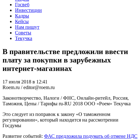
Госвеб
Инвестиции
Кадры
Кейсы
Нам пишут
Советы
Текучка
В правительстве предложили ввести
плату за покупки в зарубежных
интернет-магазинах
17 июля 2018 в 12:41
Roem.ru / editor@roem.ru
Законотворчество, Налоги / ФНС, Онлайн-ритейл, Россия,
Таможня, Цены / Тарифы
ru-RU
2018
ООО «Роем»
Текучка
Это следует из поправок к закону «О таможенном
регулировании», который находится на рассмотрении
Госдумы
Развитие событий:
ФАС предложила подумать об отмене НДС