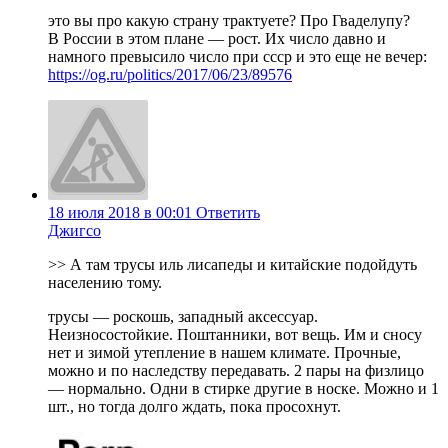
это вы про какую страну трактуете? Про Гваделупу?
В России в этом плане — рост. Их число давно и
намного превысило число при ссср и это еще не вечер:
https://og.ru/politics/2017/06/23/89576
18 июля 2018 в 00:01
Ответить
Джигсо
>> А там трусы иль лисапеды и китайские подойдуть
населению тому.
трусы — роскошь, западный аксессуар.
Неизносостойкие. Поштанники, вот вещь. Им и сносу
нет и зимой утепление в нашем климате. Прочные,
можно и по наследству передавать. 2 пары на физлицо
— нормально. Одни в стирке другие в носке. Можно и 1
шт., но тогда долго ждать, пока просохнут.