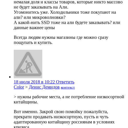
немалая доля и классы товаров, которые никто массово
не будет заказывать на Али.
Угомонитесь уже. Холодильники тоже покупают на
али? или микроволновки?
А какой-нить SSD тоже на али будете заказывать? или
данные важнее цены
Всегда людям нужны магазины где можно сразу
пощупать и купить.
18 июля 2018 в 10:22
Ответить
Color
>
Денис Демидов
контекст
> нужны рабочие места, а не потребление низкосортной
китайщины.
Вот именно. Закрой свою помойку пожалуйста,
прекрати продавать низкосортную, пусть и чуть
адаптированную китайщину россиянам в условиях
кризиса.