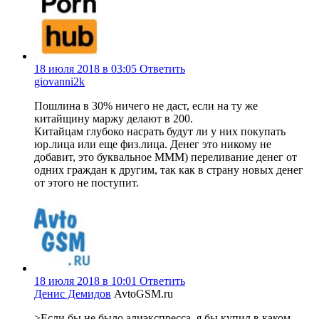
18 июля 2018 в 03:05
Ответить
giovanni2k
Пошлина в 30% ничего не даст, если на ту же
китайщину маржу делают в 200.
Китайцам глубоко насрать будут ли у них покупать
юр.лица или еще физ.лица. Денег это никому не
добавит, это буквальное МММ) переливание денег от
одних граждан к другим, так как в страну новых денег
от этого не поступит.
18 июля 2018 в 10:01
Ответить
Денис Демидов
AvtoGSM.ru
>Если бы не было алиэкспресса, я бы купил в каком-