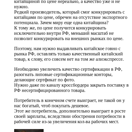
китайщиной по цене нереально, а качество уже и не
нужно.
Редкий производитель, который смог конкурировать с
китайцами по цене, обречен на отсутствие экспортного
потенциала. Зачем миру еще одна китайщина?
К тому же, по цене получится конкурировать
исключительно внутри РФ, меньший масштаб не
позволит конкурировать на внешних рынках по цене.
Поэтому, нам нужно выдавливать китайское говно с
рынка РФ, оставлять только качественный китайский
товар, к слову, его совсем нет на том же алиэкспрессе.
Необходимо увеличить качество сертификации в РФ,
разогнать липовые сертификационные конторы,
делающие сертфикат по фото.
Нужно даже по каналу кроссбордера закрыть поставку в
РФ несертифицированного товара.
Потребитель в конечном счете выиграет, не такой он у
нас богатый, чтоб покупать дешевое.
Этот же потребитель, дополнительно выиграет в росте
своей зарплаты, вследствии обострения потребности в
рабочей силе из-за увеличения кол-ва рабочих мест.