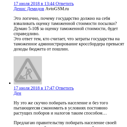
17 июля 2018 в 13:44
Ответить
Денис Демидов
AvtoGSM.ru
Это логично, почему государство должно на себя
взваливать оценку таможенной стоимости посылки?
Думаю 5-10$ за оценку таможенной стоимости, будет
справедливо.
Это ответ тем, кто считает, что затраты государства на
таможенное администрирование кроссбордера превысят
доходы бюджета от пошлин.
17 июля 2018 в 17:47
Ответить
Ден
Ну это же скучно побирать население и без того
пытающеесяя сэкономить в условиях постоянно
растущих поборов и налогов таким способом…
Предлагаю правительству побирать население своей