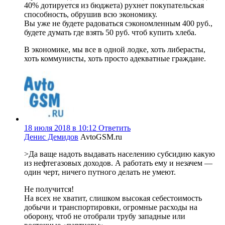
40% дотируется из бюджета) рухнет покупательская
способность, обрушив всю экономику.
Вы уже не будете радоваться сэкономленным 400 руб.,
будете думать где взять 50 руб. чтоб купить хлеба.
В экономике, мы все в одной лодке, хоть либерасты,
хоть коммунисты, хоть просто адекватные граждане.
18 июля 2018 в 10:12
Ответить
Денис Демидов
AvtoGSM.ru
>Да ваще надоть выдавать населению субсидию какую
из нефтегазовых доходов. А работать ему и незачем —
один черт, ничего путного делать не умеют.
Не получится!
На всех не хватит, слишком высокая себестоимость
добычи и транспортировки, огромные расходы на
оборону, чтоб не отобрали трубу западные или