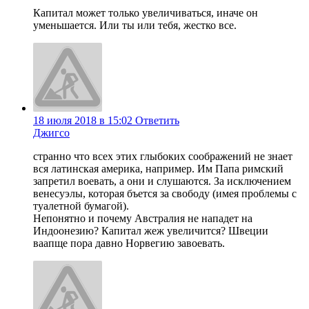
Капитал может только увеличиваться, иначе он
уменьшается. Или ты или тебя, жестко все.
18 июля 2018 в 15:02
Ответить
Джигсо
странно что всех этих глыбоких соображений не знает
вся латинская америка, например. Им Папа римский
запретил воевать, а они и слушаются. За исключением
венесуэлы, которая бъется за свободу (имея проблемы с
туалетной бумагой).
Непонятно и почему Австралия не нападет на
Индоонезию? Капитал жеж увеличится? Швеции
ваапще пора давно Норвегию завоевать.