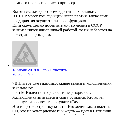
намного превысило число при ссср
Вы эти сказки для совсем деревянных оставьте.
В СССР массу гос. функций несла партия, также сами
предприятия осуществляли гос. фунциями.
Если скрупулезно посчитать кол-во людей в СССР
занимавшихся чиновничьей работой, то их наберется на
полстраны примерно.
18 июля 2018 в 12:57
Ответить
Valeratal No
>В Питере уже гидромассажные ванны и холодильники
заказывают
но и М-Видео не закрылось и не разорилось.
Желающие купить здесь и сразу остались. Кто хочет
рискнуть и экономить покупает «Там».
Это и про электронику кстати. Кто хочет, заказывает на
CU, кто не хочет рисковать и ждать — идет в Ситилинк.