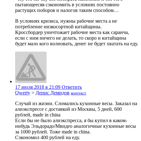
пытающеесяя сэкономить в условиях постоянно
растущих поборов и налогов таким способом…
В условиях кризиса, нужны рабочие места а не
потребление низкосортной китайщины.
Кроссбордер уничтожает рабочие места как саранча,
если с ним ничего не делать, то скоро и китайщина
будет мало кого волновать, денег не будет хватать на еду.
17 июля 2018 в 21:09
Ответить
Qwerty
>
Денис Демидов
контекст
Случай из жизни. Сломались кухонные весы. Заказал на
алиэкспрессе с доставкой из Москвы, 5 дней, 600
рублей, made in china
Если бы не было алиэкспресса, я бы купил в каком-
нибудь Эльдорадо/Мвидео аналогичные кухонные весы
за 1000 рублей. Тоже made in china.
Сэкономил 400 рублей на еду.