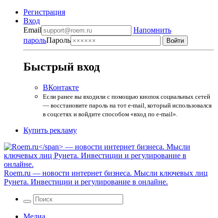
Регистрация
Вход
Email
Напомнить
пароль
Пароль
Быстрый вход
ВКонтакте
Если ранее вы входили с помощью кнопок социальных сетей
— восстановите пароль на тот e-mail, который использовался
в соцсетях и войдите способом «вход по e-mail».
Купить рекламу
Roem.ru
— новости интернет бизнеса. Мысли ключевых лиц
Рунета. Инвестиции и регулирование в онлайне.
Медиа