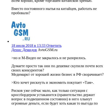
Всем хорошо, кроме торгашей китайской хренью.
Вместо постоянного нытья на китайцев, работать не
пробовали?
18 июля 2018 в 13:33
Ответить
Денис Демидов
AvtoGSM.ru
>но и М-Видео не закрылось и не разорилось.
Думаете просто так они по дешевке скупили почти всех
своих конкурентов?
Медимаркт от хорошей жизни бизнес в РФ сворачивает?
>Кто хочет рискнуть и экономить покупает «Там».
Рисков уже сейчас мало, как только ситуация с
кроссбордером устаканится (правительство держит
вопрос в подвешенном состоянии) в него хлынут
огромные деньги, если будет хоть какая то выгода по