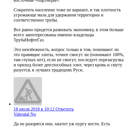
восточные «партнеры».
Cократить население тоже не вариант, и так плотность
угрожающе мала для удержания территории и
соответственно трубы.
Все равно придется развивать экономику, в этом больше
всего заинтересованы именно владельцы
ТрубаНефтеГаз.
Это неизбежность, вопрос только в том, понимают ли
это правящие элиты, точнее смогут ли (понимают 100%,
там глупых нет), если не смогут, последует перезагрузка
и приход более дееспособных элит, через кровь и смуту
разуется, в лучших традициях Руси.
18 июля 2018 в 10:12
Ответить
Valeratal No
Да не разорятся они, хватит уж пургу нести. Есть