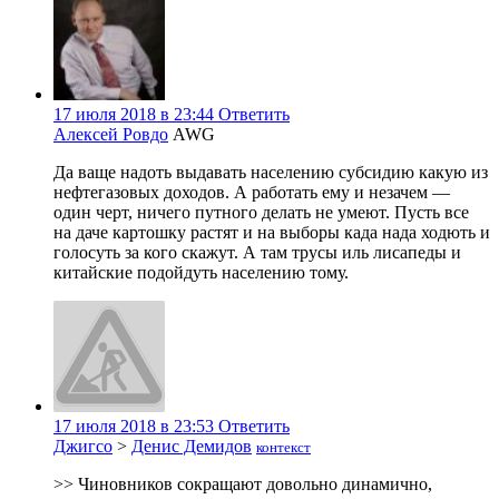
17 июля 2018 в 23:44
Ответить
Алексей Ровдо
AWG
Да ваще надоть выдавать населению субсидию какую из
нефтегазовых доходов. А работать ему и незачем —
один черт, ничего путного делать не умеют. Пусть все
на даче картошку растят и на выборы када нада ходють и
голосуть за кого скажут. А там трусы иль лисапеды и
китайские подойдуть населению тому.
17 июля 2018 в 23:53
Ответить
Джигсо
>
Денис Демидов
контекст
>> Чиновников сокращают довольно динамично,