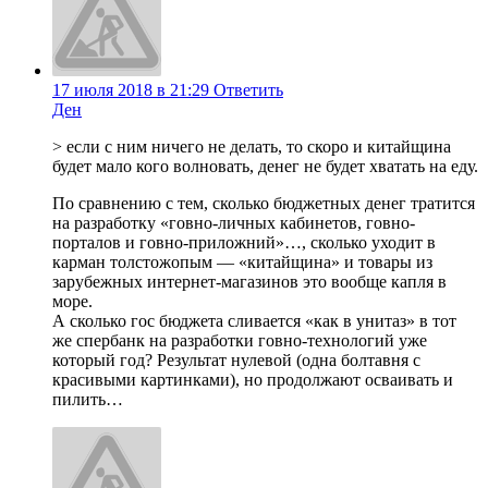
17 июля 2018 в 21:29
Ответить
Ден
> если с ним ничего не делать, то скоро и китайщина
будет мало кого волновать, денег не будет хватать на еду.
По сравнению с тем, сколько бюджетных денег тратится
на разработку «говно-личных кабинетов, говно-
порталов и говно-приложний»…, сколько уходит в
карман толстожопым — «китайщина» и товары из
зарубежных интернет-магазинов это вообще капля в
море.
А сколько гос бюджета сливается «как в унитаз» в тот
же спербанк на разработки говно-технологий уже
который год? Результат нулевой (одна болтавня с
красивыми картинками), но продолжают осваивать и
пилить…