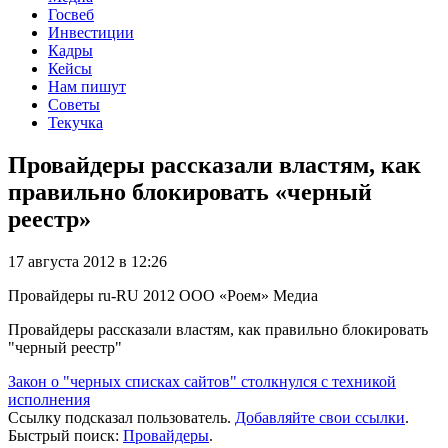
Госвеб
Инвестиции
Кадры
Кейсы
Нам пишут
Советы
Текучка
Провайдеры рассказали властям, как
правильно блокировать «черный
реестр»
17 августа 2012 в 12:26
Провайдеры
ru-RU
2012
ООО «Роем»
Медиа
Провайдеры рассказали властям, как правильно блокировать
"черный реестр"
Закон о "черных списках сайтов" столкнулся с техникой
исполнения
Ссылку подсказал пользователь.
Добавляйте свои ссылки
.
Быстрый поиск:
Провайдеры
.