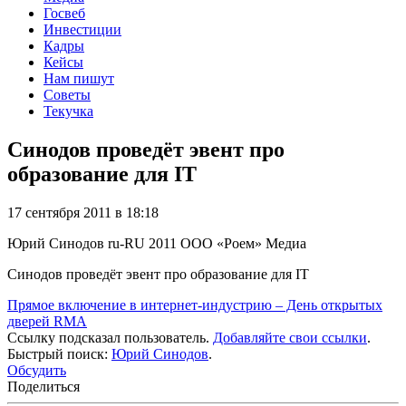
Госвеб
Инвестиции
Кадры
Кейсы
Нам пишут
Советы
Текучка
Синодов проведёт эвент про
образование для IT
17 сентября 2011 в 18:18
Юрий Синодов
ru-RU
2011
ООО «Роем»
Медиа
Синодов проведёт эвент про образование для IT
Прямое включение в интернет-индустрию – День открытых
дверей RMA
Ссылку подсказал пользователь.
Добавляйте свои ссылки
.
Быстрый поиск:
Юрий Синодов
.
Обсудить
Поделиться