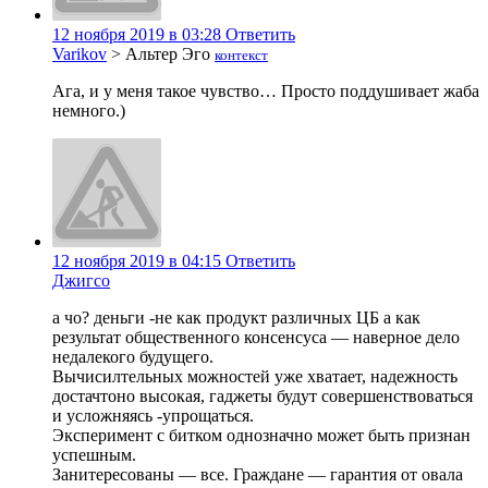
12 ноября 2019 в 03:28
Ответить
Varikov
>
Альтер Эго
контекст
Ага, и у меня такое чувство… Просто поддушивает жаба
немного.)
12 ноября 2019 в 04:15
Ответить
Джигсо
а чо? деньги -не как продукт различных ЦБ а как
результат общественного консенсуса — наверное дело
недалекого будущего.
Вычисилтельных можностей уже хватает, надежность
достачтоно высокая, гаджеты будут совершенствоваться
и усложняясь -упрощаться.
Эксперимент с битком однозначно может быть признан
успешным.
Занитересованы — все. Граждане — гарантия от овала