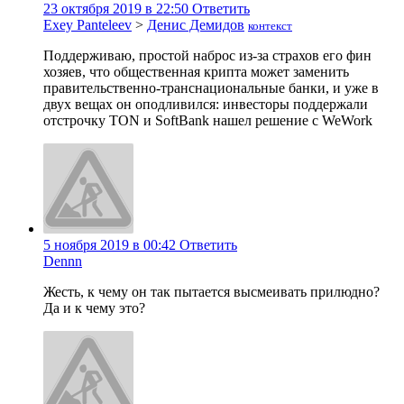
23 октября 2019 в 22:50
Ответить
Exey Panteleev
>
Денис Демидов
контекст
Поддерживаю, простой наброс из-за страхов его фин
хозяев, что общественная крипта может заменить
правительственно-транснациональные банки, и уже в
двух вещах он оподливился: инвесторы поддержали
отстрочку TON и SoftBank нашел решение с WeWork
5 ноября 2019 в 00:42
Ответить
Dennn
Жесть, к чему он так пытается высмеивать прилюдно?
Да и к чему это?