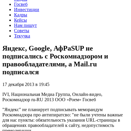
Госвеб
Инвестиции
Кадры
Кейсы
Нам пишут
Советы
Текучка
Яндекс, Google, АфРаSUP не
подписались с Роскомнадзором и
правообладателями, а Mail.ru
подписался
17 декабря 2013 в 19:45
IVI, Национальная Медиа Группа, Онлайн-видео,
Роскомнадзор
ru-RU
2013
ООО «Роем»
Госвеб
"Яндекс" не планирует подписывать меморандум
Роскомнадзора про антипиратсво: "не были учтены важные
для нас пункты: обязательность указания URL-страницы в
обращениях правообладателей к сайту, недопустимость
премодерации,