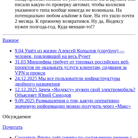
писали какую-то проверку автомат, чтобы коллизия
указанного типа вообще никогда не возникала. На
потенциально любом альбоме в базе. На это ушло почти
2 месяца. К прежнему возвратимся. Ну да, Яндексу
нужен полгода-год. Куда меньше-то!?
Важное
9.04
Ушёл из жизни Алексей Копылов (copylove) —
человек, повлиявший на весь Рунет
31.03
Минцифры требует от топовых российских веб-
проектов не оказывать услуги клиентам, сидящим за
VPN и прокси
24.12.2025
Мы все пользователи инфраструктуры
двойного назначения
12.12.2025
Зачем «Яндексу» нужен свой электромобиль?
Объясняет Юрий Синодов
9.09.2025
Размышления о том, какую оперативно
значимую информацию можно получить через «Макс»
Обсуждаемое
Почитать
Создатель Prisma даёт советы по составлению резюме с