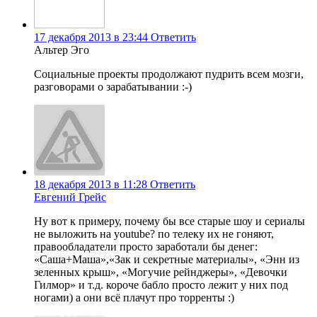
17 декабря 2013 в 23:44
Ответить
Альтер Эго
Социальные проекты продолжают пудрить всем мозги,
разговорами о зарабатывании :-)
18 декабря 2013 в 11:28
Ответить
Евгений Грейс
Ну вот к примеру, почему бы все старые шоу и сериалы
не выложить на youtube? по телеку их не гоняют,
правообладатели просто заработали бы денег:
«Саша+Маша»,«Зак и секретные материалы», «Энн из
зеленных крыш», «Могучие рейнджеры», «Девочки
Гилмор» и т.д. короче бабло просто лежит у них под
ногами) а они всё плачут про торренты :)