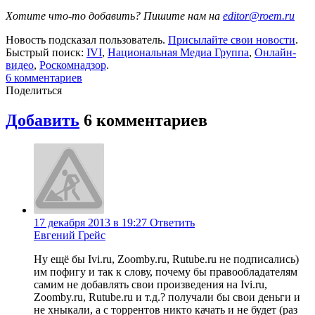
Хотите что-то добавить? Пишите нам на
editor@roem.ru
Новость подсказал пользователь.
Присылайте свои новости
.
Быстрый поиск:
IVI
,
Национальная Медиа Группа
,
Онлайн-
видео
,
Роскомнадзор
.
6
комментариев
Поделиться
Добавить
6
комментариев
17 декабря 2013 в 19:27
Ответить
Евгений Грейс
Ну ещё бы Ivi.ru, Zoomby.ru, Rutube.ru не подписались)
им пофигу и так к слову, почему бы правообладателям
самим не добавлять свои произведения на Ivi.ru,
Zoomby.ru, Rutube.ru и т.д.? получали бы свои деньги и
не хныкали, а с торрентов никто качать и не будет (раз