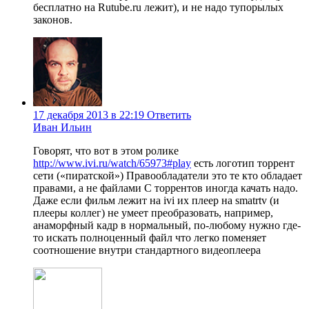
бесплатно на Rutube.ru лежит), и не надо тупорылых
законов.
17 декабря 2013 в 22:19
Ответить
Иван Ильин
Говорят, что вот в этом ролике
http://www.ivi.ru/watch/65973#play
есть логотип торрент
сети («пиратской») Правообладатели это те кто обладает
правами, а не файлами С торрентов иногда качать надо.
Даже если фильм лежит на ivi их плеер на smatrtv (и
плееры коллег) не умеет преобразовать, например,
анаморфный кадр в нормальный, по-любому нужно где-
то искать полноценный файл что легко поменяет
соотношение внутри стандартного видеоплеера