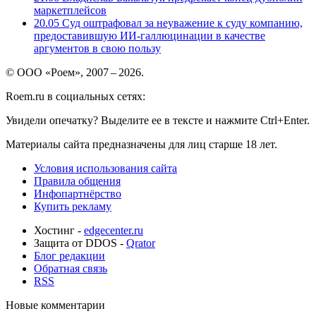
маркетплейсов
20.05
Суд оштрафовал за неуважение к суду компанию,
предоставившую ИИ-галлюцинации в качестве
аргументов в свою пользу
© ООО «Роем», 2007 – 2026.
Roem.ru в социальных сетях:
Увидели опечатку? Выделите ее в тексте и нажмите Ctrl+Enter.
Материалы сайта предназначены для лиц старше 18 лет.
Условия использования сайта
Правила общения
Инфопартнёрство
Купить рекламу
Хостинг -
edgecenter.ru
Защита от DDOS -
Qrator
Блог редакции
Обратная связь
RSS
Новые комментарии