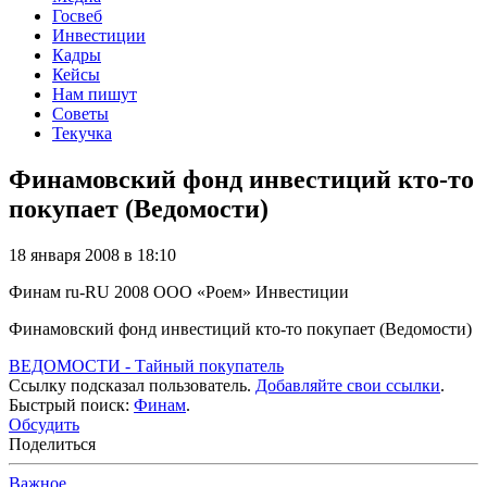
Госвеб
Инвестиции
Кадры
Кейсы
Нам пишут
Советы
Текучка
Финамовский фонд инвестиций кто-то
покупает (Ведомости)
18 января 2008 в 18:10
Финам
ru-RU
2008
ООО «Роем»
Инвестиции
Финамовский фонд инвестиций кто-то покупает (Ведомости)
ВЕДОМОСТИ - Тайный покупатель
Ссылку подсказал пользователь.
Добавляйте свои ссылки
.
Быстрый поиск:
Финам
.
Обсудить
Поделиться
Важное