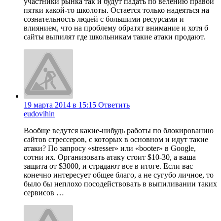
участники рынка так и будут падать по велению правой
пятки какой-то школоты. Остается только надеяться на
сознательность людей с большими ресурсами и
влиянием, что на проблему обратят внимание и хотя б
сайты выпилят где школьникам такие атаки продают.
19 марта 2014 в 15:15
Ответить
eudovihin
Вообще ведутся какие-нибудь работы по блокированию
сайтов стрессеров, с которых в основном и идут такие
атаки? По запросу «stresser» или «booter» в Google,
сотни их. Организовать атаку стоит $10-30, а ваша
защита от $3000, и страдают все в итоге. Если вас
конечно интересует общее благо, а не сугубо личное, то
было бы неплохо посодействовать в выпиливании таких
сервисов …