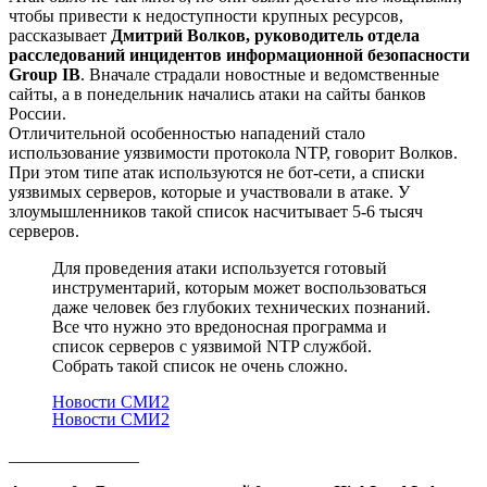
чтобы привести к недоступности крупных ресурсов,
рассказывает
Дмитрий Волков, руководитель отдела
расследований инцидентов информационной безопасности
Group IB
. Вначале страдали новостные и ведомственные
сайты, а в понедельник начались атаки на сайты банков
России.
Отличительной особенностью нападений стало
использование уязвимости протокола NTP, говорит Волков.
При этом типе атак используются не бот-сети, а списки
уязвимых серверов, которые и участвовали в атаке. У
злоумышленников такой список насчитывает 5-6 тысяч
серверов.
Для проведения атаки используется готовый
инструментарий, которым может воспользоваться
даже человек без глубоких технических познаний.
Все что нужно это вредоносная программа и
список серверов с уязвимой NTP службой.
Собрать такой список не очень сложно.
Новости СМИ2
Новости СМИ2
_______________