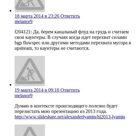
18 марта 2014 в 23:26
Ответить
melanor9
f204121: Да, берем канальный флуд на грудь и считаем
свои каунтеры. В случаях когда идет перехват силами
bgp flowspec или другими методами перехвата мусора в
upstream, то каунтеры не считаются.
19 марта 2014 в 09:10
Ответить
melanor9
Думаю в контексте происходящего полезно будет
перелистать мою презентацию из 2013 года.
http://www.slideshare.net/alexanderlyamin/hl2013-lyamin