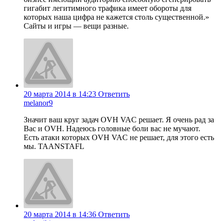
гигабит легитимного трафика имеет обороты для
которых наша цифра не кажется столь существенной.»
Сайты и игры — вещи разные.
20 марта 2014 в 14:23
Ответить
melanor9
Значит ваш круг задач OVH VAC решает. Я очень рад за
Вас и OVH. Надеюсь головные боли вас не мучают.
Есть атаки которых OVH VAC не решает, для этого есть
мы. TAANSTAFL
20 марта 2014 в 14:36
Ответить