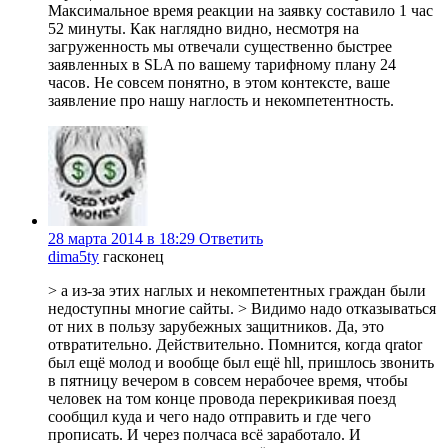
Максимальное время реакции на заявку составило 1 час
52 минуты. Как наглядно видно, несмотря на
загруженность мы отвечали существенно быстрее
заявленных в SLA по вашему тарифному плану 24
часов. Не совсем понятно, в этом контексте, ваше
заявление про нашу наглость и некомпетентность.
28 марта 2014 в 18:29
Ответить
dima5ty
гасконец
> а из-за этих наглых и некомпетентных граждан были
недоступны многие сайты. > Видимо надо отказываться
от них в пользу зарубежных защитников. Да, это
отвратительно. Действительно. Помнится, когда qrator
был ещё молод и вообще был ещё hll, пришлось звонить
в пятницу вечером в совсем нерабочее время, чтобы
человек на том конце провода перекрикивая поезд
сообщил куда и чего надо отправить и где чего
прописать. И через полчаса всё заработало. И