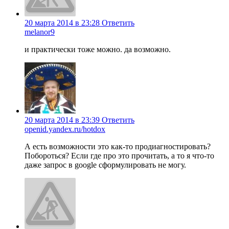
20 марта 2014 в 23:28
Ответить
melanor9
и практически тоже можно. да возможно.
20 марта 2014 в 23:39
Ответить
openid.yandex.ru/hotdox
А есть возможности это как-то продиагностировать?
Побороться? Если где про это прочитать, а то я что-то
даже запрос в google сформулировать не могу.