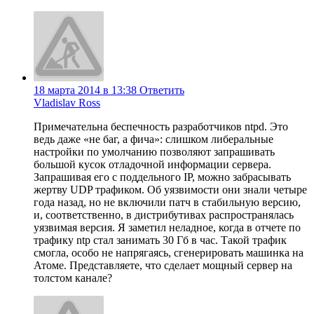
18 марта 2014 в 13:38
Ответить
Vladislav Ross
Примечательна беспечность разработчиков ntpd. Это
ведь даже «не баг, а фича»: слишком либеральные
настройки по умолчанию позволяют запрашивать
большой кусок отладочной информации сервера.
Запрашивая его с поддельного IP, можно забрасывать
жертву UDP трафиком. Об уязвимости они знали четыре
года назад, но не включили патч в стабильную версию,
и, соответственно, в дистрибутивах распространялась
уязвимая версия. Я заметил неладное, когда в отчете по
трафику ntp стал занимать 30 Гб в час. Такой трафик
смогла, особо не напрягаясь, сгенерировать машинка на
Атоме. Представляете, что сделает мощный сервер на
толстом канале?