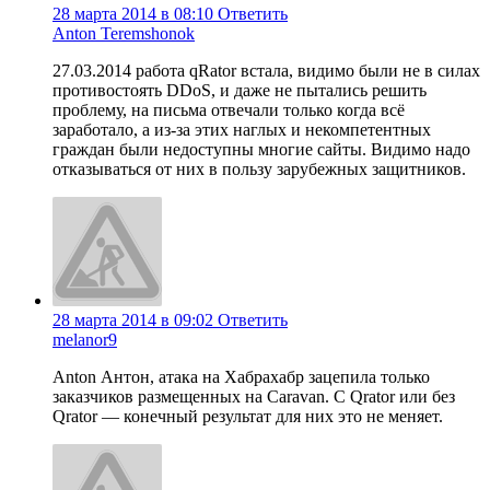
28 марта 2014 в 08:10
Ответить
Anton Teremshonok
27.03.2014 работа qRator встала, видимо были не в силах
противостоять DDoS, и даже не пытались решить
проблему, на письма отвечали только когда всё
заработало, а из-за этих наглых и некомпетентных
граждан были недоступны многие сайты. Видимо надо
отказываться от них в пользу зарубежных защитников.
28 марта 2014 в 09:02
Ответить
melanor9
Anton Антон, атака на Хабрахабр зацепила только
заказчиков размещенных на Caravan. С Qrator или без
Qrator — конечный результат для них это не меняет.