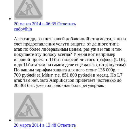
20 марта 2014 в 06:35
Ответить
eudovihin
Александр, раз нет вашей добавочной стоимости, как на
счет предоставления услуги защиты от данного типа
атак по более либеральным ценам, раз уж вы так и так
покупаете эту полосу всегда? У меня вот например
игровой проект с 1Гбит полосой чистого трафика (UDP,
и до 1Гбита там на самом деле еще далеко, но допустим).
По вашим тарифам защита для него стоит 135 000р. +
700 рублей за Мбит, т.е. 851 800 рублей в месяц. Но L7
атак там нет, зато Amplification прилетает частенько до
20-30Гбит, уже год головная боль регулярная.
20 марта 2014 в 13:48
Ответить