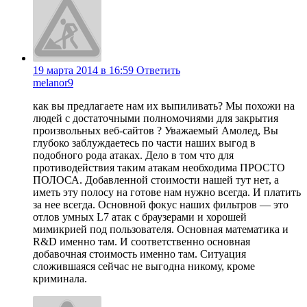
19 марта 2014 в 16:59
Ответить
melanor9
как вы предлагаете нам их выпиливать? Мы похожи нa
людей с достаточными полномочиями для закрытия
произвольных веб-сайтов ? Уважаемый Амолед, Вы
глубоко заблуждаетесь по части наших выгод в
подобного рода атаках. Дело в том что для
противодействия таким атакам необходима ПРОСТО
ПОЛОСА. Добавленной стоимости нашей тут нет, а
иметь эту полосу на готове нам нужно всегда. И платить
за нее всегда. Основной фокус наших фильтров — это
отлов умных L7 атак с браузерами и хорошей
мимикрией под пользователя. Основная математика и
R&D именно там. И соответственно основная
добавочная стоимость именно там. Ситуация
сложившаяся сейчас не выгодна никому, кроме
криминала.