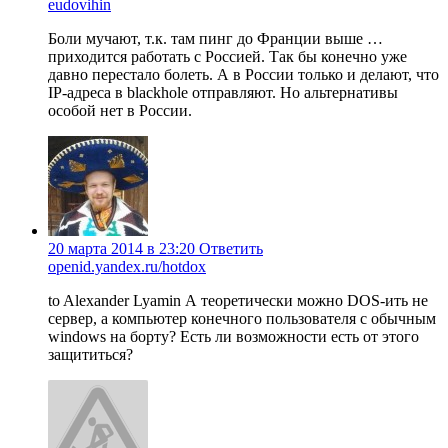
eudovihin
Боли мучают, т.к. там пинг до Франции выше …
приходится работать с Россией. Так бы конечно уже
давно перестало болеть. А в России только и делают, что
IP-адреса в blackhole отправляют. Но альтернативы
особой нет в России.
20 марта 2014 в 23:20
Ответить
openid.yandex.ru/hotdox
to Alexander Lyamin А теоретически можно DOS-ить не
сервер, а компьютер конечного пользователя с обычным
windows на борту? Есть ли возможности есть от этого
защититься?