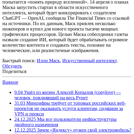
попытается «понять природу вселенной». 14 апреля о планах
Маска запустить стартап в области искусственного
интеллекта, который будет конкурировать с создателем
ChatGPT — OpenAI, сообщила The Financial Times со ссылкой
на источники. По их данным, Маск привлек несколько
инженеров и купил для нового проекта тысячи мощных
графических процессоров. Целью Маска собеседники газеты
назвали создание ИИ, который будет обрабатывать огромное
количество контента и создавать тексты, похожие на
человеческие, или реалистичные изображения.
Быстрый поиск:
Илон Маск
,
Искусственный интеллект
.
Обсудить
Поделиться
Важное
9.04
Ушёл из жизни Алексей Копылов (copylove) —
человек, повлиявший на весь Рунет
31.03
Минцифры требует от топовых российских веб-
проектов не оказывать услуги клиентам, сидящим за
VPN и прокси
24.12.2025
Мы все пользователи инфраструктуры
двойного назначения
12.12.2025
Зачем «Яндексу» нужен свой электромобиль?