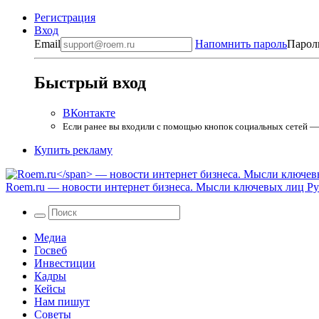
Регистрация
Вход
Email
Напомнить пароль
Парол
Быстрый вход
ВКонтакте
Если ранее вы входили с помощью кнопок социальных сетей — в
Купить рекламу
Roem.ru
— новости интернет бизнеса. Мысли ключевых лиц Рун
Медиа
Госвеб
Инвестиции
Кадры
Кейсы
Нам пишут
Советы