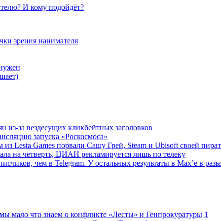
телю? И кому подойдёт?
очки зрения нанимателя
 нужен
шает)
ян из-за вездесущих кликбейтных заголовков
ансляцию запуска «Роскосмоса»
 из Lesta Games порвали Сашу Грей, Steam и Ubisoft своей пира
ала на четверть, ЦИАН рекламируется лишь по телеку
исчиков, чем в Telegram. У остальных результаты в Max’е в разы
 мы мало что знаем о конфликте «Лесты» и Генпрокуратуры
1