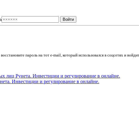
ь
осстановите пароль на тот e-mail, который использовался в соцсетях и войдит
ета. Инвестиции и регулирование в онлайне.