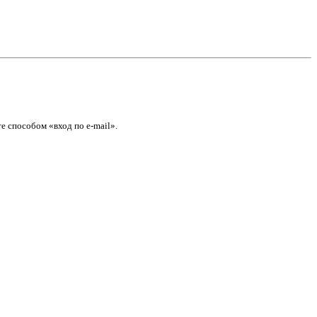
е способом «вход по e-mail».