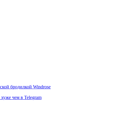
тской бродилкой Windrose
 хуже чем в Telegram