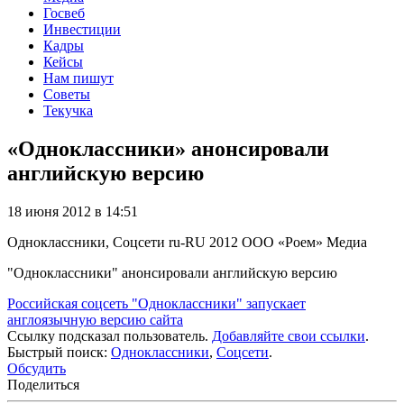
Госвеб
Инвестиции
Кадры
Кейсы
Нам пишут
Советы
Текучка
«Одноклассники» анонсировали
английскую версию
18 июня 2012 в 14:51
Одноклассники, Соцсети
ru-RU
2012
ООО «Роем»
Медиа
"Одноклассники" анонсировали английскую версию
Российская соцсеть "Одноклассники" запускает
англоязычную версию сайта
Ссылку подсказал пользователь.
Добавляйте свои ссылки
.
Быстрый поиск:
Одноклассники
,
Соцсети
.
Обсудить
Поделиться