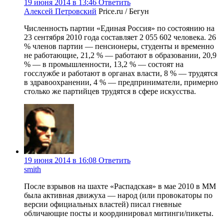
19 июня 2014 в 13:46
Ответить
Алексей Петровский
Price.ru / Бегун
Численность партии «Единая Россия» по состоянию на
23 сентября 2010 года составляет 2 055 602 человека. 26
% членов партии — пенсионеры, студенты и временно
не работающие, 21,2 % — работают в образовании, 20,9
% — в промышленности, 13,2 % — состоят на
госслужбе и работают в органах власти, 8 % — трудятся
в здравоохранении, 4 % — предприниматели, примерно
столько же партийцев трудятся в сфере искусства.
19 июня 2014 в 16:08
Ответить
smith
После взрывов на шахте «Распадская» в мае 2010 в ММ
была активная движуха — народ (или провокаторы по
версии официальных властей) писал гневные
обличающие посты и координировал митинги/пикеты.