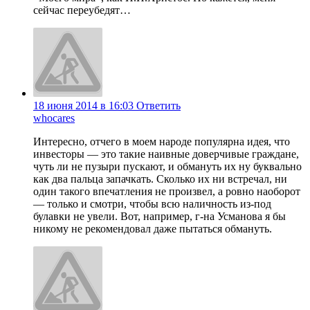
сейчас переубедят…
18 июня 2014 в 16:03
Ответить
whocares
Интересно, отчего в моем народе популярна идея, что
инвесторы — это такие наивные доверчивые граждане,
чуть ли не пузыри пускают, и обмануть их ну буквально
как два пальца запачкать. Сколько их ни встречал, ни
один такого впечатления не произвел, а ровно наоборот
— только и смотри, чтобы всю наличность из-под
булавки не увели. Вот, например, г-на Усманова я бы
никому не рекомендовал даже пытаться обмануть.