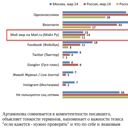
Артамонова сомневается в компетентности писавшего,
объясняет тонкости терминов, напоминает о важности тезиса
"если кажется - нужно проверять" и что по себе и знакомым