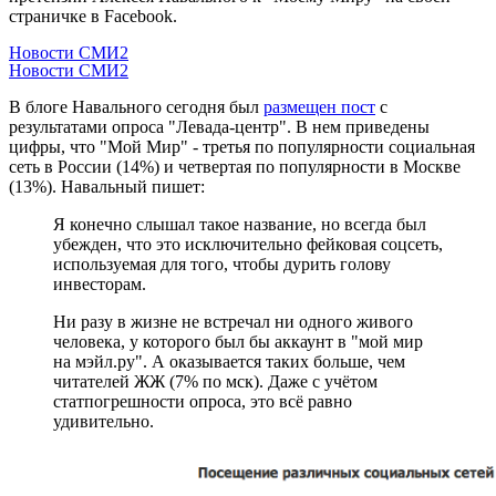
страничке в Facebook.
Новости СМИ2
Новости СМИ2
В блоге Навального сегодня был
размещен пост
с
результатами опроса "Левада-центр". В нем приведены
цифры, что "Мой Мир" - третья по популярности социальная
сеть в России (14%) и четвертая по популярности в Москве
(13%). Навальный пишет:
Я конечно слышал такое название, но всегда был
убежден, что это исключительно фейковая соцсеть,
используемая для того, чтобы дурить голову
инвесторам.
Ни разу в жизне не встречал ни одного живого
человека, у которого был бы аккаунт в "мой мир
на мэйл.ру". А оказывается таких больше, чем
читателей ЖЖ (7% по мск). Даже с учётом
статпогрешности опроса, это всё равно
удивительно.