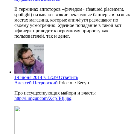
В терминах аппсторов «фичедом» (featured placement,
spotlight) называют всякие рекламные баннеры в разных
местах магазина, которые аппл/гугл размещают по
своему усмотрению. Удачное попадание в такой вот
«фичер» приводит к огромному приросту как
пользователей, так и денег.
19 июня 2014 в 12:39
Ответить
Алексей Петровский
Price.ru / Бегун
Про несуществующих майори и власть:
http://i.imgur.com/XcpJEfj.jpg