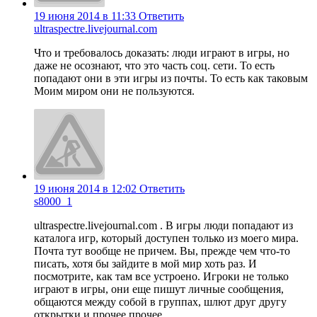
19 июня 2014 в 11:33
Ответить
ultraspectre.livejournal.com
Что и требовалось доказать: люди играют в игры, но
даже не осознают, что это часть соц. сети. То есть
попадают они в эти игры из почты. То есть как таковым
Моим миром они не пользуются.
19 июня 2014 в 12:02
Ответить
s8000_1
ultraspectre.livejournal.com . В игры люди попадают из
каталога игр, который доступен только из моего мира.
Почта тут вообще не причем. Вы, прежде чем что-то
писать, хотя бы зайдите в мой мир хоть раз. И
посмотрите, как там все устроено. Игроки не только
играют в игры, они еще пишут личные сообщения,
общаются между собой в группах, шлют друг другу
открытки и прочее прочее.