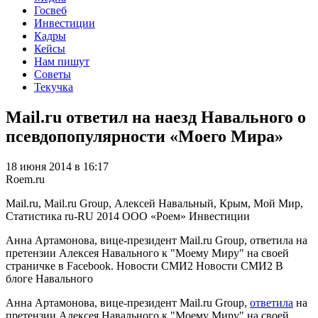
Госвеб
Инвестиции
Кадры
Кейсы
Нам пишут
Советы
Текучка
Mail.ru ответил на наезд Навального о
псевдопопулярности «Моего Мира»
18 июня 2014 в 16:17
Roem.ru
Mail.ru, Mail.ru Group, Алексей Навальный, Крым, Мой Мир,
Статистика
ru-RU
2014
ООО «Роем»
Инвестиции
Анна Артамонова, вице-президент Mail.ru Group, ответила на
претензии Алексея Навального к "Моему Миру" на своей
страничке в Facebook. Новости СМИ2 Новости СМИ2 В
блоге Навального
Анна Артамонова, вице-президент Mail.ru Group,
ответила
на
претензии Алексея Навального к "Моему Миру" на своей