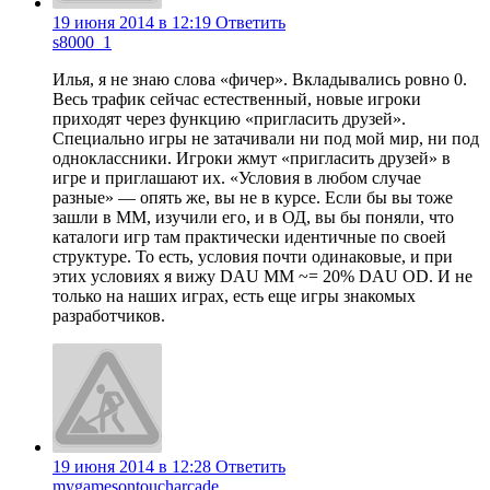
19 июня 2014 в 12:19
Ответить
s8000_1
Илья, я не знаю слова «фичер». Вкладывались ровно 0.
Весь трафик сейчас естественный, новые игроки
приходят через функцию «пригласить друзей».
Специально игры не затачивали ни под мой мир, ни под
одноклассники. Игроки жмут «пригласить друзей» в
игре и приглашают их. «Условия в любом случае
разные» — опять же, вы не в курсе. Если бы вы тоже
зашли в ММ, изучили его, и в ОД, вы бы поняли, что
каталоги игр там практически идентичные по своей
структуре. То есть, условия почти одинаковые, и при
этих условиях я вижу DAU MM ~= 20% DAU OD. И не
только на наших играх, есть еще игры знакомых
разработчиков.
19 июня 2014 в 12:28
Ответить
mygamesontoucharcade