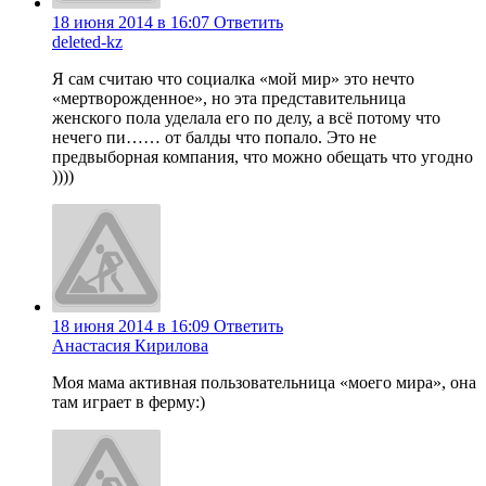
18 июня 2014 в 16:07
Ответить
deleted-kz
Я сам считаю что социалка «мой мир» это нечто
«мертворожденное», но эта представительница
женского пола уделала его по делу, а всё потому что
нечего пи…… от балды что попало. Это не
предвыборная компания, что можно обещать что угодно
))))
18 июня 2014 в 16:09
Ответить
Анастасия Кирилова
Моя мама активная пользовательница «моего мира», она
там играет в ферму:)