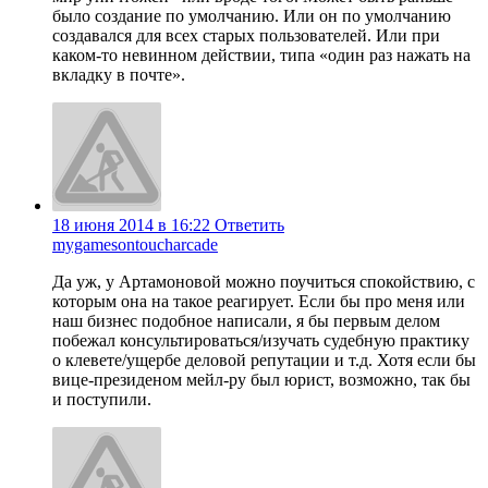
было создание по умолчанию. Или он по умолчанию
создавался для всех старых пользователей. Или при
каком-то невинном действии, типа «один раз нажать на
вкладку в почте».
18 июня 2014 в 16:22
Ответить
mygamesontoucharcade
Да уж, у Артамоновой можно поучиться спокойствию, с
которым она на такое реагирует. Если бы про меня или
наш бизнес подобное написали, я бы первым делом
побежал консультироваться/изучать судебную практику
о клевете/ущербе деловой репутации и т.д. Хотя если бы
вице-президеном мейл-ру был юрист, возможно, так бы
и поступили.