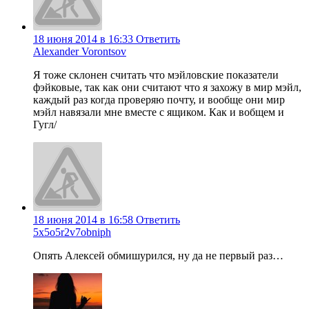
18 июня 2014 в 16:33
Ответить
Alexander Vorontsov
Я тоже склонен считать что мэйловские показатели
фэйковые, так как они считают что я захожу в мир мэйл,
каждый раз когда проверяю почту, и вообще они мир
мэйл навязали мне вместе с ящиком. Как и вобщем и
Гугл/
18 июня 2014 в 16:58
Ответить
5x5o5r2v7obniph
Опять Алексей обмишурился, ну да не первый раз…