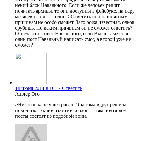
некий блок Навального. Если же человек решит
почитать архивы, то они доступны в фейсбуке, на пару
месяцев назад — точно. >Ответить он по понятным
причинам не особо сможет. Зато рожа известная, очков
срубишь. По каким причинам он не сможет ответить?
Отвечают на пост Навального, если Вы не заметили,
один пост Навальный написать смог, а второй уже не
сможет?
18 июня 2014 в 16:17
Ответить
Альтер Эго
>Никто какашку не трогал. Она сама вдруг решила
повонять. Так почитайте его блог — там почти все
посты состоят из подобной вони.