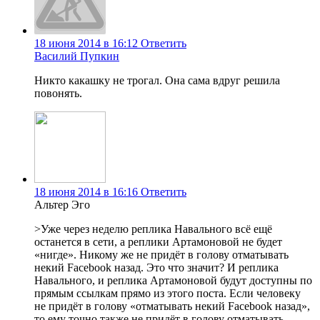
18 июня 2014 в 16:12
Ответить
Василий Пупкин
Никто какашку не трогал. Она сама вдруг решила
повонять.
18 июня 2014 в 16:16
Ответить
Альтер Эго
>Уже через неделю реплика Навального всё ещё
останется в сети, а реплики Артамоновой не будет
«нигде». Никому же не придёт в голову отматывать
некий Facebook назад. Это что значит? И реплика
Навального, и реплика Артамоновой будут доступны по
прямым ссылкам прямо из этого поста. Если человеку
не придёт в голову «отматывать некий Facebook назад»,
то ему точно также не придёт в голову отматывать