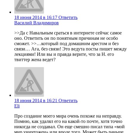
18 июня 2014 в 16:17
Ответить
Василий Владимиров
>>Да с Навальным сраться в интернете сейчас самое
оно. Ответить он по понятным причинам не особо
сможет. >>…который под домашним арестом и без
связи… Ага, без связи! Это ведута посты пишет между
лекциями! Или вы и правда верите, что за Н. его
твиттер жена ведет?
18 июня 2014 в 16:21
Ответить
Eli
Про создание моего мира очень похоже на неправду.
Помню, как удалял его на какой-то почте, хотя точно
никогда не создавал. Он еще смешно писал типа «мой
мир уничтожен» или вроде того. Может быть раньше