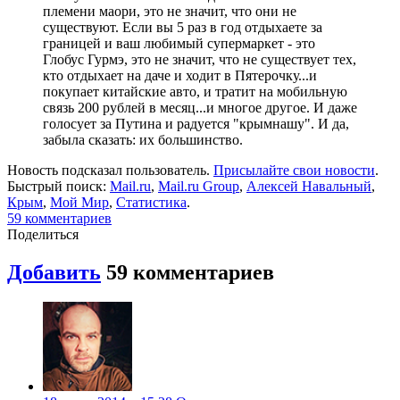
племени маори, это не значит, что они не
существуют. Если вы 5 раз в год отдыхаете за
границей и ваш любимый супермаркет - это
Глобус Гурмэ, это не значит, что не существует тех,
кто отдыхает на даче и ходит в Пятерочку...и
покупает китайские авто, и тратит на мобильную
связь 200 рублей в месяц...и многое другое. И даже
голосует за Путина и радуется "крымнашу". И да,
забыла сказать: их большинство.
Новость подсказал пользователь.
Присылайте свои новости
.
Быстрый поиск:
Mail.ru
,
Mail.ru Group
,
Алексей Навальный
,
Крым
,
Мой Мир
,
Статистика
.
59
комментариев
Поделиться
Добавить
59
комментариев