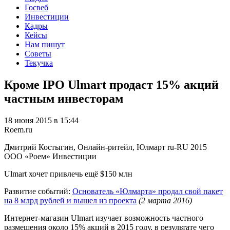
Госвеб
Инвестиции
Кадры
Кейсы
Нам пишут
Советы
Текучка
Кроме IPO Ulmart продаст 15% акций
частным инвесторам
18 июня 2015 в 15:44
Roem.ru
Дмитрий Костыгин, Онлайн-ритейл, Юлмарт
ru-RU
2015
ООО «Роем»
Инвестиции
Ulmart хочет привлечь ещё $150 млн
Развитие событий:
Основатель «Юлмарта» продал свой пакет
на 8 млрд рублей и вышел из проекта
(2 марта 2016)
Интернет-магазин Ulmart изучает возможность частного
размещения около 15% акций в 2015 году, в результате чего