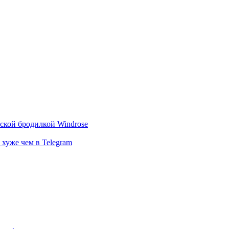
тской бродилкой Windrose
 хуже чем в Telegram