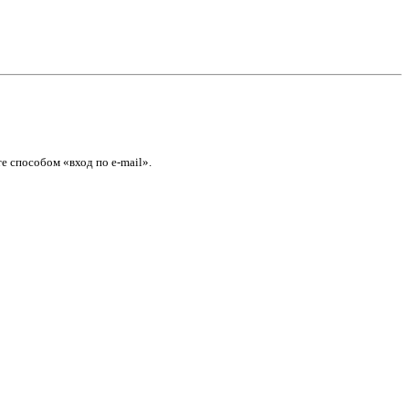
е способом «вход по e-mail».