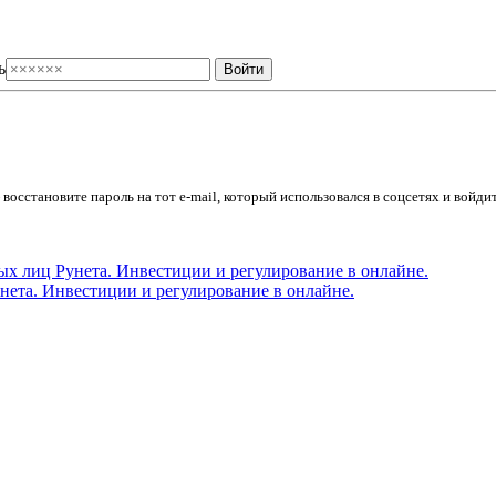
ь
осстановите пароль на тот e-mail, который использовался в соцсетях и войдит
ета. Инвестиции и регулирование в онлайне.