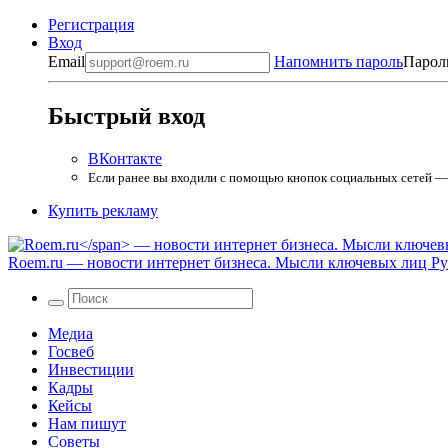
Регистрация
Вход
Email
Напомнить пароль
Парол
Быстрый вход
ВКонтакте
Если ранее вы входили с помощью кнопок социальных сетей — в
Купить рекламу
Roem.ru
— новости интернет бизнеса. Мысли ключевых лиц Рун
Медиа
Госвеб
Инвестиции
Кадры
Кейсы
Нам пишут
Советы