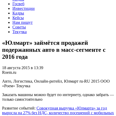
Госвеб
Инвестиции
Кадры
Кейсы
Нам пишут
Советы
Текучка
«Юлмарт» займётся продажей
подержанных авто в масс-сегменте с
2016 года
18 августа 2015 в 13:39
Roem.ru
Авто, Логистика, Онлайн-ритейл, Юлмарт
ru-RU
2015
ООО
«Роем»
Текучка
Заказать машины можно будет по интернету, однако забрать —
только самостоятельно
Развитие событий:
Совокупная выручка «Юлмарта» за год
выросла на 27% без НДС, количество посещений с мобильных