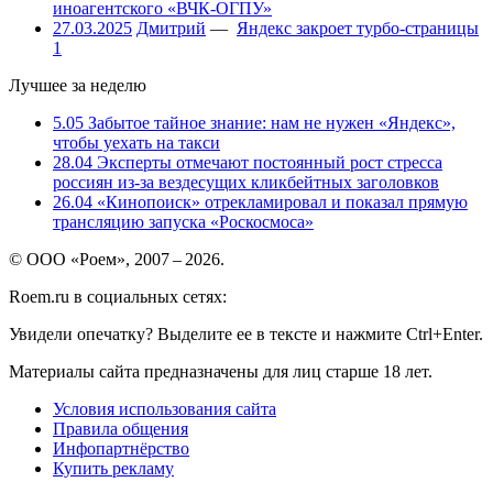
иноагентского «ВЧК-ОГПУ»
27.03.2025
Дмитрий
—
Яндекс закроет турбо-страницы
1
Лучшее за неделю
5.05
Забытое тайное знание: нам не нужен «Яндекс»,
чтобы уехать на такси
28.04
Эксперты отмечают постоянный рост стресса
россиян из-за вездесущих кликбейтных заголовков
26.04
«Кинопоиск» отрекламировал и показал прямую
трансляцию запуска «Роскосмоса»
© ООО «Роем», 2007 – 2026.
Roem.ru в социальных сетях:
Увидели опечатку? Выделите ее в тексте и нажмите Ctrl+Enter.
Материалы сайта предназначены для лиц старше 18 лет.
Условия использования сайта
Правила общения
Инфопартнёрство
Купить рекламу