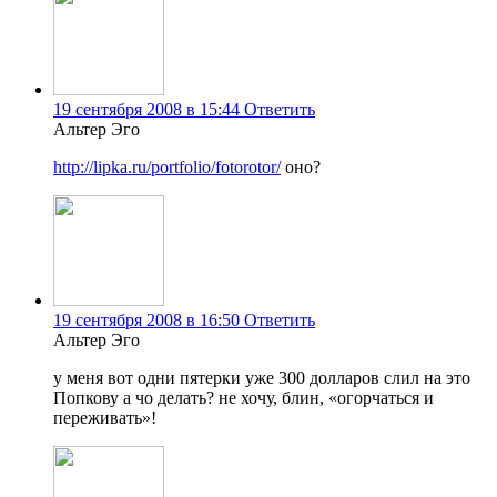
19 сентября 2008 в 15:44
Ответить
Альтер Эго
http://lipka.ru/portfolio/fotorotor/
оно?
19 сентября 2008 в 16:50
Ответить
Альтер Эго
у меня вот одни пятерки уже 300 долларов слил на это
Попкову а чо делать? не хочу, блин, «огорчаться и
переживать»!