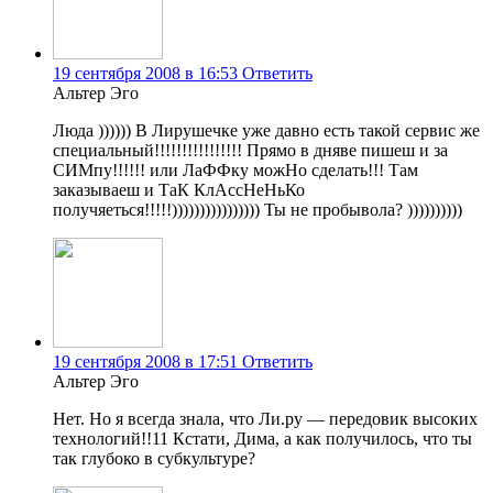
19 сентября 2008 в 16:53
Ответить
Альтер Эго
Люда )))))) В Лирушечке уже давно есть такой сервис же
специальный!!!!!!!!!!!!!!!! Прямо в дняве пишеш и за
СИМпу!!!!!! или ЛаФФку можНо сделать!!! Там
заказываеш и ТаК КлАссНеНьКо
получяеться!!!!!)))))))))))))))) Ты не пробывола? ))))))))))
19 сентября 2008 в 17:51
Ответить
Альтер Эго
Нет. Но я всегда знала, что Ли.ру — передовик высоких
технологий!!11 Кстати, Дима, а как получилось, что ты
так глубоко в субкультуре?