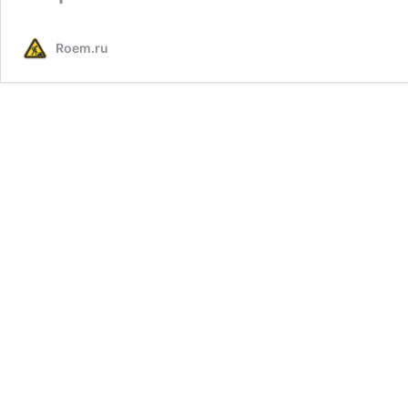
Roem.ru