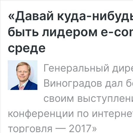
«Давай куда-нибудь
быть лидером e-co
среде
Генеральный дире
Виноградов дал 
своим выступлен
конференции по интерне
торговля — 2017»