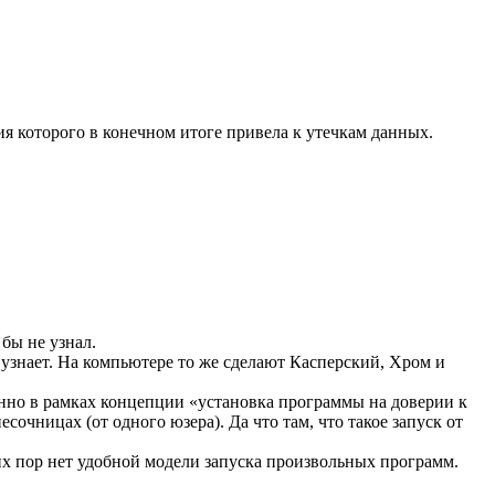
ия которого в конечном итоге привела к утечкам данных.
 бы не узнал.
е узнает. На компьютере то же сделают Касперский, Хром и
нно в рамках концепции «установка программы на доверии к
чницах (от одного юзера). Да что там, что такое запуск от
сих пор нет удобной модели запуска произвольных программ.