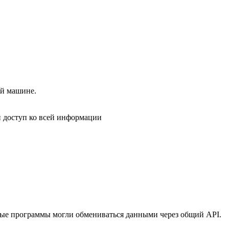
ой машине.
й доступ ко всей информации
ные программы могли обмениваться данными через общий API.