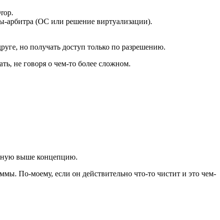
rop.
мы-арбитра (ОС или решение виртуализации).
 друге, но получать доступ только по разрешению.
ть, не говоря о чем-то более сложном.
денную выше концепцию.
ммы. По-моему, если он действительно что-то чистит и это чем-