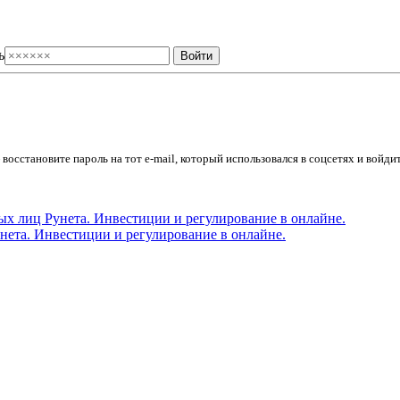
ь
осстановите пароль на тот e-mail, который использовался в соцсетях и войдит
ета. Инвестиции и регулирование в онлайне.