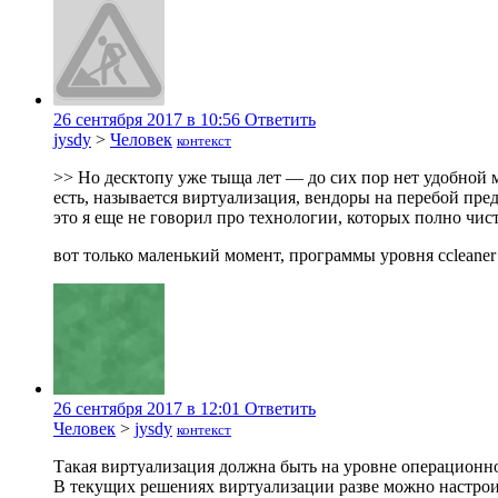
26 сентября 2017 в 10:56
Ответить
jysdy
>
Человек
контекст
>> Но десктопу уже тыща лет — до сих пор нет удобной 
есть, называется виртуализация, вендоры на перебой пр
это я еще не говорил про технологии, которых полно чисто
вот только маленький момент, программы уровня ccleane
26 сентября 2017 в 12:01
Ответить
Человек
>
jysdy
контекст
Такая виртуализация должна быть на уровне операционн
В текущих решениях виртуализации разве можно настрои