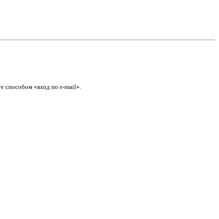
е способом «вход по e-mail».