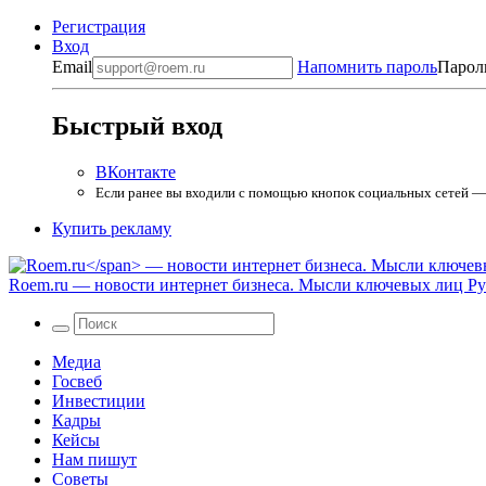
Регистрация
Вход
Email
Напомнить пароль
Парол
Быстрый вход
ВКонтакте
Если ранее вы входили с помощью кнопок социальных сетей — в
Купить рекламу
Roem.ru
— новости интернет бизнеса. Мысли ключевых лиц Рун
Медиа
Госвеб
Инвестиции
Кадры
Кейсы
Нам пишут
Советы