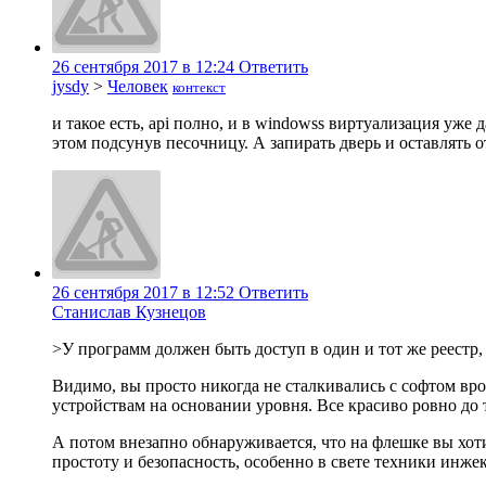
26 сентября 2017 в 12:24
Ответить
jysdy
>
Человек
контекст
и такое есть, api полно, и в windowss виртуализация уже
этом подсунув песочницу. А запирать дверь и оставлять 
26 сентября 2017 в 12:52
Ответить
Станислав Кузнецов
>У программ должен быть доступ в один и тот же реестр, д
Видимо, вы просто никогда не сталкивались с софтом врод
устройствам на основании уровня. Все красиво ровно до 
А потом внезапно обнаруживается, что на флешке вы хоти
простоту и безопасность, особенно в свете техники инже