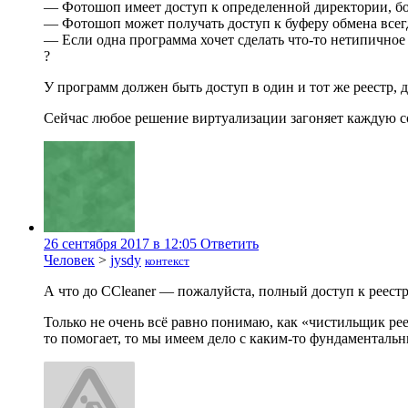
— Фотошоп имеет доступ к определенной директории, бол
— Фотошоп может получать доступ к буферу обмена всегд
— Если одна программа хочет сделать что-то нетипичное
?
У программ должен быть доступ в один и тот же реестр, до
Сейчас любое решение виртуализации загоняет каждую соф
26 сентября 2017 в 12:05
Ответить
Человек
>
jysdy
контекст
А что до CCleaner — пожалуйста, полный доступ к реест
Только не очень всё равно понимаю, как «чистильщик рее
то помогает, то мы имеем дело с каким-то фундаментал