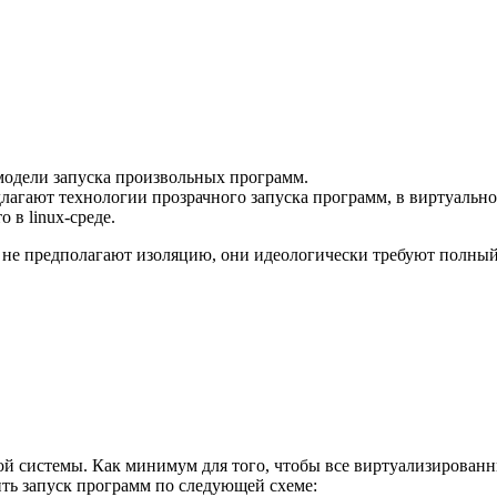
модели запуска произвольных программ.
едлагают технологии прозрачного запуска программ, в виртуальн
 в linux-среде.
r не предполагают изоляцию, они идеологически требуют полны
ой системы. Как минимум для того, чтобы все виртуализирован
ть запуск программ по следующей схеме: