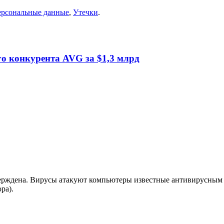
рсональные данные
,
Утечки
.
го конкурента AVG за $1,3 млрд
верждена. Вирусы атакуют компьютеры известные антивирусным
ра).