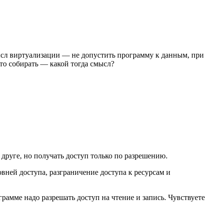
 смысл виртуализации — не допустить программу к данным, при
 то собирать — какой тогда смысл?
о друге, но получать доступ только по разрешению.
овней доступа, разграничение доступа к ресурсам и
рамме надо разрешать доступ на чтение и запись. Чувствуете