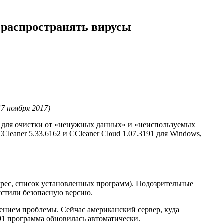
л распространять вирусы
(7 ноября 2017)
er для очистки от «ненужных данных» и «неиспользуемых
Сleaner 5.33.6162 и CCleaner Cloud 1.07.3191 для Windows,
дрес, список установленных программ). Подозрительные
устили безопасную версию.
ением проблемы. Сейчас американский сервер, куда
191 программа обновилась автоматически.