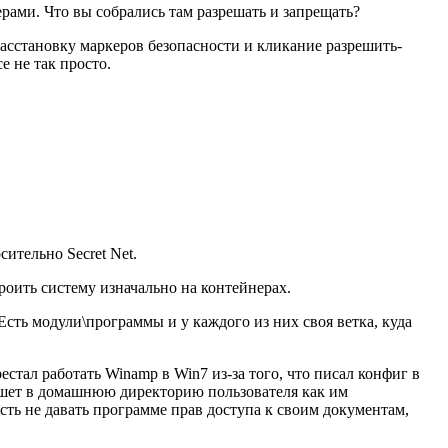
рами. Что вы собрались там разрешать и запрещать?
расстановку маркеров безопасности и кликание разрешить-
е не так просто.
ительно Secret Net.
троить систему изначально на контейнерах.
сть модули\программы и у каждого из них своя ветка, куда
стал работать Winamp в Win7 из-за того, что писал конфиг в
пишет в домашнюю директорию пользователя как им
сть не давать программе прав доступа к своим документам,