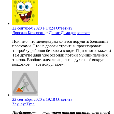
22 сентября 2020 в 14:24
Ответить
Ярослав Кочергин
>
Денис Демидов
контекст
Понятно, что менеджерам хочется порулить большими
проектами. Это не дороги строить и проектировать
застройку районов без хаоса в виде ТЦ и многоэтажек ;)
Там другие дяди уже освоили потоки муниципальных
заказов. Вообще, идея левацкая и в духе «всё вокруг
колхозное — всё вокруг моё».
22 сентября 2020 в 19:18
Ответить
ZayunyaTyan
Представьте — турникет просто распахивает перед