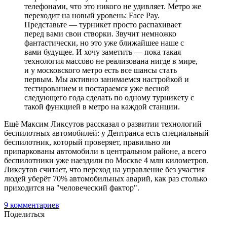
телефонами, что это никого не удивляет. Метро же
переходит на новый уровень: Face Pay.
Представьте — турникет просто распахивает
перед вами свои створки. Звучит немножко
фантастически, но это уже ближайшее наше с
вами будущее. И хочу заметить — пока такая
технология массово не реализована нигде в мире,
и у московского метро есть все шансы стать
первым. Мы активно занимаемся настройкой и
тестированием и постараемся уже весной
следующего года сделать по одному турникету с
такой функцией в метро на каждой станции.
Ещё Максим Ликсутов рассказал о развитии технологий
беспилотных автомобилей: у Дептранса есть специальный
беспилотник, который проверяет, правильно ли
припаркованы автомобили в центральном районе, а всего
беспилотники уже наездили по Москве 4 млн километров.
Ликсутов считает, что переход на управление без участия
людей уберёт 70% автомобильных аварий, как раз столько
приходится на "человеческий фактор".
9
комментариев
Поделиться