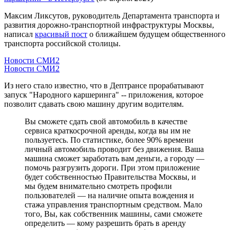
Максим Ликсутов, руководитель Департамента транспорта и
развития дорожно-транспортной инфраструктуры Москвы,
написал
красивый пост
о ближайшем будущем общественного
транспорта российской столицы.
Новости СМИ2
Новости СМИ2
Из него стало известно, что в Дептрансе прорабатывают
запуск "Народного каршеринга" -- приложения, которое
позволит сдавать свою машину другим водителям.
Вы сможете сдать свой автомобиль в качестве
сервиса краткосрочной аренды, когда вы им не
пользуетесь. По статистике, более 90% времени
личный автомобиль проводит без движения. Ваша
машина сможет заработать вам деньги, а городу —
помочь разгрузить дороги. При этом приложение
будет собственностью Правительства Москвы, и
мы будем внимательно смотреть профили
пользователей — на наличие опыта вождения и
стажа управления транспортным средством. Мало
того, Вы, как собственник машины, сами сможете
определить — кому разрешить брать в аренду