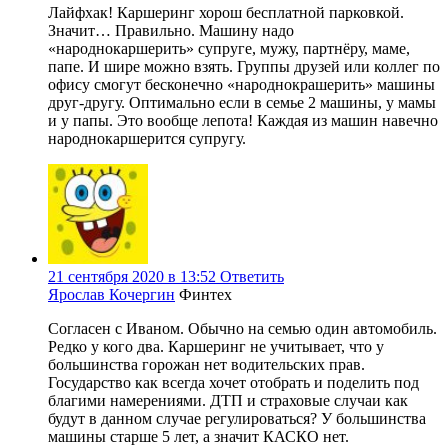
Лайфхак! Каршеринг хорош бесплатной парковкой.
Значит… Правильно. Машину надо
«народнокаршерить» супруге, мужу, партнёру, маме,
папе. И шире можно взять. Группы друзей или коллег по
офису смогут бесконечно «народнокрашерить» машины
друг-другу. Оптимально если в семье 2 машины, у мамы
и у папы. Это вообще лепота! Каждая из машин навечно
народнокаршерится супругу.
21 сентября 2020 в 13:52
Ответить
Ярослав Кочергин
Финтех
Согласен с Иваном. Обычно на семью один автомобиль.
Редко у кого два. Каршеринг не учитывает, что у
большинства горожан нет водительских прав.
Государство как всегда хочет отобрать и поделить под
благими намерениями. ДТП и страховые случаи как
будут в данном случае регулироваться? У большинства
машины старше 5 лет, а значит КАСКО нет.