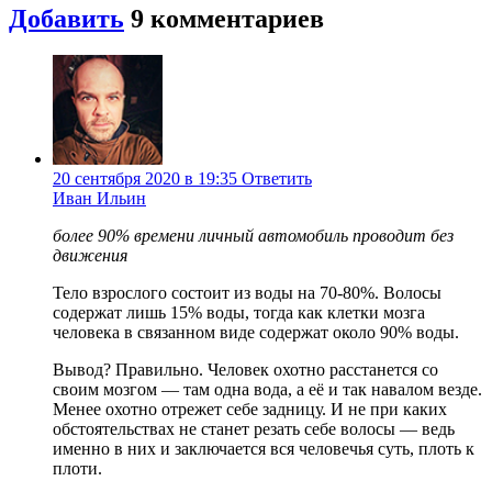
Добавить
9
комментариев
20 сентября 2020 в 19:35
Ответить
Иван Ильин
более 90% времени личный автомобиль проводит без
движения
Тело взрослого состоит из воды на 70-80%. Волосы
содержат лишь 15% воды, тогда как клетки мозга
человека в связанном виде содержат около 90% воды.
Вывод? Правильно. Человек охотно расстанется со
своим мозгом — там одна вода, а её и так навалом везде.
Менее охотно отрежет себе задницу. И не при каких
обстоятельствах не станет резать себе волосы — ведь
именно в них и заключается вся человечья суть, плоть к
плоти.