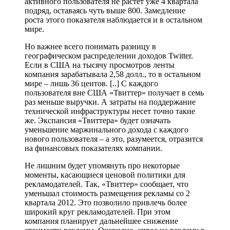
активного пользователя не растет уже 4 квартала
подряд, оставаясь чуть выше 800. Замедление
роста этого показателя наблюдается и в остальном
мире.
Но важнее всего понимать разницу в
географическом распределении доходов Twitter.
Если в США на тысячу просмотров ленты
компания зарабатывала 2,58 долл., то в остальном
мире – лишь 36 центов. [..] С каждого
пользователя вне США «Твиттер» получает в семь
раз меньше выручки. А затраты на поддержание
технической инфраструктуры несет точно такие
же. Экспансия «Твиттера» будет означать
уменьшение маржинального дохода с каждого
нового пользователя – а это, разумеется, отразится
на финансовых показателях компании.
Не лишним будет упомянуть про некоторые
моменты, касающиеся ценовой политики для
рекламодателей. Так, «Твиттер» сообщает, что
уменьшал стоимость размещения рекламы со 2
квартала 2012. Это позволило привлечь более
широкий круг рекламодателей. При этом
компания планирует дальнейшее снижение