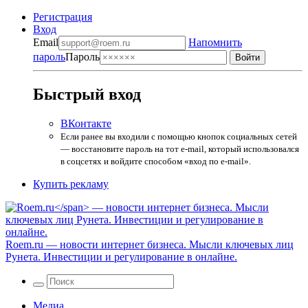
Регистрация
Вход
Email
Напомнить
пароль
Пароль
Быстрый вход
ВКонтакте
Если ранее вы входили с помощью кнопок социальных сетей
— восстановите пароль на тот e-mail, который использовался
в соцсетях и войдите способом «вход по e-mail».
Купить рекламу
Roem.ru
— новости интернет бизнеса. Мысли ключевых лиц
Рунета. Инвестиции и регулирование в онлайне.
Медиа