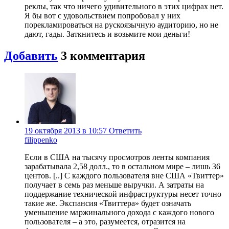
реклы, так что ничего удивительного в этих цифрах нет.
Я бы вот с удовольствием попробовал у них
порекламироваться на рускоязычную аудиторию, но не
дают, гады. Заткнитесь и возьмите мои деньги!
Добавить
3
комментария
19 октября 2013 в 10:57
Ответить
filippenko
Если в США на тысячу просмотров ленты компания
зарабатывала 2,58 долл., то в остальном мире – лишь 36
центов. [..] С каждого пользователя вне США «Твиттер»
получает в семь раз меньше выручки. А затраты на
поддержание технической инфраструктуры несет точно
такие же. Экспансия «Твиттера» будет означать
уменьшение маржинального дохода с каждого нового
пользователя – а это, разумеется, отразится на