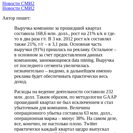
Новости СМИ2
Новости СМИ2
Автор пишет:
Выручка компании за прошедший квартал
составила 168,6 млн. долл., рост на 21% к/к и где-
то в два раза г/г. В 3 кв. 2012 рост к/к составлял
также 21%, г/г – в 3,1 раза. Основная часть
выручки (91%) пришлась на рекламу. Остальное –
в основном за счет предоставления данных
компаниям, занимающимся data mining. Выручка
от последнего сегмента увеличилась
незначительно – видимо, в дальнейшем именно
реклама будет обеспечивать практически весь
доход.
Расходы на ведение деятельности составили 232
млн. долл. Таким образом, по методологии GAAP
прошедший квартал не был исключением и стал
убыточным для компании. Величина
операционного убытка составила 63 млн. долл.,
операционная маржа – минус 38%. На самом деле,
все, конечно, не настолько плохо. Twitter
практически каждый квартал щедро выпускал