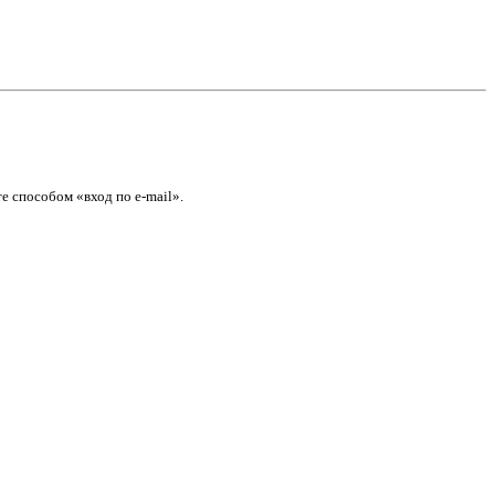
е способом «вход по e-mail».