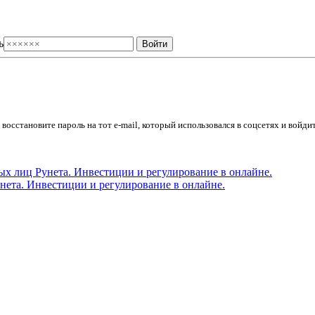
ь
осстановите пароль на тот e-mail, который использовался в соцсетях и войдит
ета. Инвестиции и регулирование в онлайне.