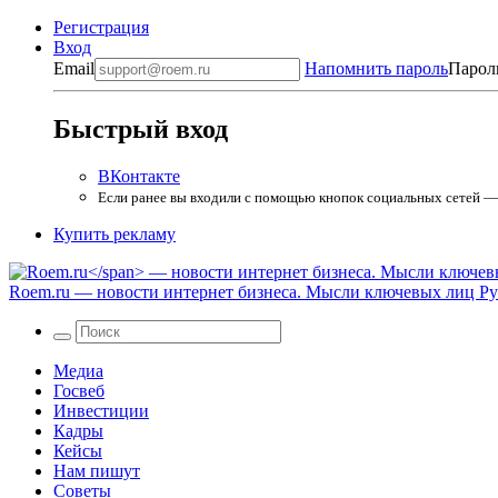
Регистрация
Вход
Email
Напомнить пароль
Парол
Быстрый вход
ВКонтакте
Если ранее вы входили с помощью кнопок социальных сетей — в
Купить рекламу
Roem.ru
— новости интернет бизнеса. Мысли ключевых лиц Рун
Медиа
Госвеб
Инвестиции
Кадры
Кейсы
Нам пишут
Советы