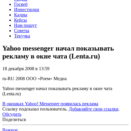
Госвеб
Инвестиции
Кадры
Кейсы
Нам пишут
Советы
Текучка
Yahoo messenger начал показывать
рекламу в окне чата (Lenta.ru)
18 декабря 2008 в 13:59
ru-RU
2008
ООО «Роем»
Медиа
Yahoo messenger начал показывать рекламу в окне чата
(Lenta.ru)
В окошках Yahoo! Messenger появилась реклама
Ссылку подсказал пользователь.
Добавляйте свои ссылки
.
Обсудить
Поделиться
Важное