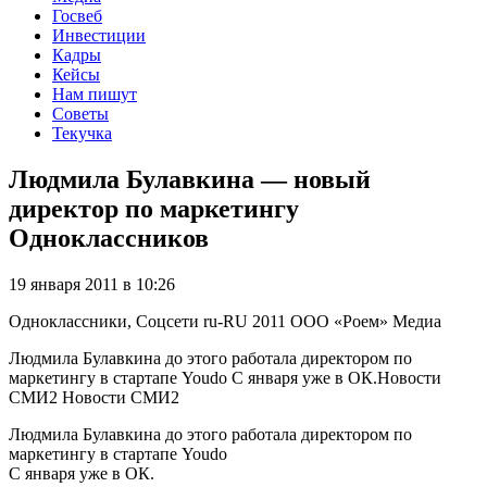
Госвеб
Инвестиции
Кадры
Кейсы
Нам пишут
Советы
Текучка
Людмила Булавкина — новый
директор по маркетингу
Одноклассников
19 января 2011 в 10:26
Одноклассники, Соцсети
ru-RU
2011
ООО «Роем»
Медиа
Людмила Булавкина до этого работала директором по
маркетингу в стартапе Youdo C января уже в ОК.Новости
СМИ2 Новости СМИ2
Людмила Булавкина до этого работала директором по
маркетингу в стартапе Youdo
C января уже в ОК.