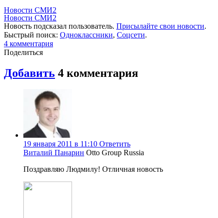
Новости СМИ2
Новости СМИ2
Новость подсказал пользователь.
Присылайте свои новости
.
Быстрый поиск:
Одноклассники
,
Соцсети
.
4
комментария
Поделиться
Добавить
4
комментария
19 января 2011 в 11:10
Ответить
Виталий Панарин
Otto Group Russia
Поздравляю Людмилу! Отличная новость