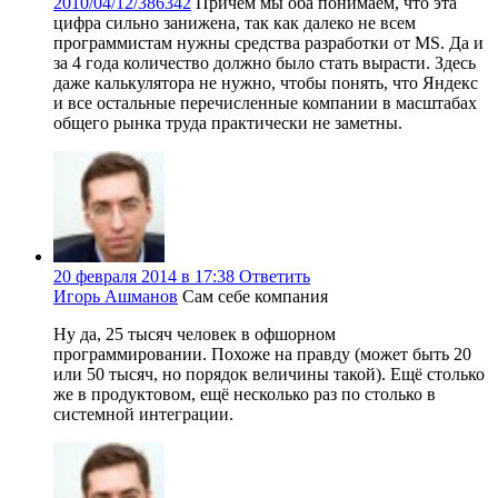
2010/04/12/386342
Причем мы оба понимаем, что эта
цифра сильно занижена, так как далеко не всем
программистам нужны средства разработки от MS. Да и
за 4 года количество должно было стать вырасти. Здесь
даже калькулятора не нужно, чтобы понять, что Яндекс
и все остальные перечисленные компании в масштабах
общего рынка труда практически не заметны.
20 февраля 2014 в 17:38
Ответить
Игорь Ашманов
Сам себе компания
Ну да, 25 тысяч человек в офшорном
программировании. Похоже на правду (может быть 20
или 50 тысяч, но порядок величины такой). Ещё столько
же в продуктовом, ещё несколько раз по столько в
системной интеграции.