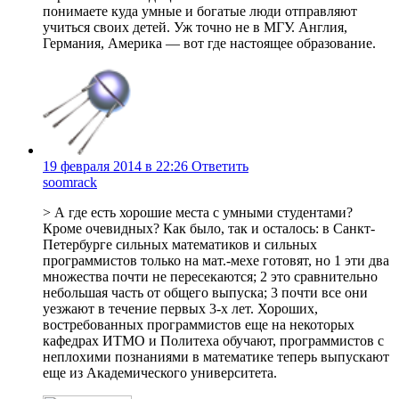
понимаете куда умные и богатые люди отправляют
учиться своих детей. Уж точно не в МГУ. Англия,
Германия, Америка — вот где настоящее образование.
19 февраля 2014 в 22:26
Ответить
soomrack
> А где есть хорошие места с умными студентами?
Кроме очевидных? Как было, так и осталось: в Санкт-
Петербурге сильных математиков и сильных
программистов только на мат.-мехе готовят, но 1 эти два
множества почти не пересекаются; 2 это сравнительно
небольшая часть от общего выпуска; 3 почти все они
уезжают в течение первых 3-х лет. Хороших,
востребованных программистов еще на некоторых
кафедрах ИТМО и Политеха обучают, программистов с
неплохими познаниями в математике теперь выпускают
еще из Академического университета.