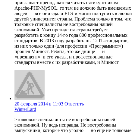
приглашает преподавателя читать пятикурсникам
Apache-PHP-MySQL, то там не должно быть вменяемых
людей — все они сдали ЕГЭ и могли поступить в любой
другой университет страны. Проблема только в том, что
толковые специалисты не востребованы нашей
экономикой. Указ президента страны требует
разработать к концу 14-го года 800 профессиональных
стандартов. В 2013 году разработаны 12 IT-стандартов,
из них только один (для профессии «Программист»)
прошел Минюст. Ребята, это же днище — и
«президент», и его указы, и профессиональные
стандарты вместе с их разработчиками, и Минюст.
20 февраля 2014 в 11:03
Ответить
WinterLard
>толковые специалисты не востребованы нашей
экономикой. Ну ведь неправда. Не востребованы
выпускники, которые что угодно — но еще не толковые