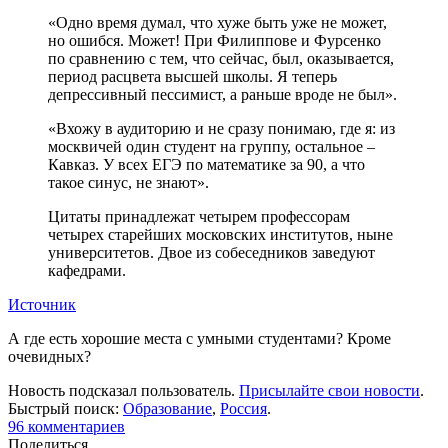
«Одно время думал, что хуже быть уже не может,
но ошибся. Может! При Филиппове и Фурсенко
по сравнению с тем, что сейчас, был, оказывается,
период расцвета высшей школы. Я теперь
депрессивный пессимист, а раньше вроде не был».
«Вхожу в аудиторию и не сразу понимаю, где я: из
москвичей один студент на группу, остальное –
Кавказ. У всех ЕГЭ по математике за 90, а что
такое синус, не знают».
Цитаты принадлежат четырем профессорам
четырех старейших московских институтов, ныне
университетов. Двое из собеседников заведуют
кафедрами.
Источник
А где есть хорошие места с умными студентами? Кроме
очевидных?
Новость подсказал пользователь.
Присылайте свои новости
.
Быстрый поиск:
Образование
,
Россия
.
96
комментариев
Поделиться