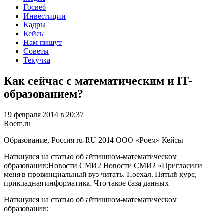
Госвеб
Инвестиции
Кадры
Кейсы
Нам пишут
Советы
Текучка
Как сейчас с математическим и IT-
образованием?
19 февраля 2014 в 20:37
Roem.ru
Образование, Россия
ru-RU
2014
ООО «Роем»
Кейсы
Наткнулся на статью об айтишном-математическом
образовании:Новости СМИ2 Новости СМИ2 «Пригласили
меня в провинциальный вуз читать. Поехал. Пятый курс,
прикладная информатика. Что такое база данных –
Наткнулся на статью об айтишном-математическом
образовании: