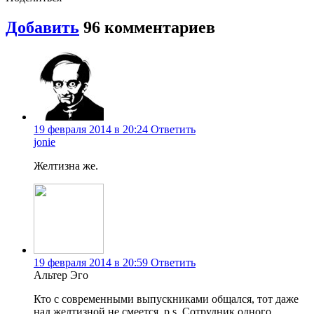
Добавить
96
комментариев
19 февраля 2014 в 20:24
Ответить
jonie
Желтизна же.
19 февраля 2014 в 20:59
Ответить
Альтер Эго
Кто с современными выпускниками общался, тот даже
над желтизной не смеется. p.s. Сотрудник одного