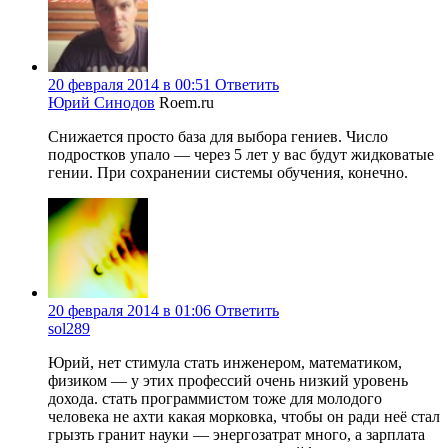
20 февраля 2014 в 00:51
Ответить
Юрий Синодов
Roem.ru
Снижается просто база для выбора гениев. Число
подростков упало — через 5 лет у вас будут жидковатые
гении. При сохранении системы обучения, конечно.
20 февраля 2014 в 01:06
Ответить
sol289
Юрий, нет стимула стать инженером, математиком,
физиком — у этих профессий очень низкий уровень
дохода. стать программистом тоже для молодого
человека не ахти какая морковка, чтобы он ради неё стал
грызть гранит науки — энергозатрат много, а зарплата