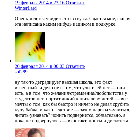
19 февраля 2014 в 23:16
Ответить
WinterLard
Очень хочется увидеть что за вузы. Сдается мне, фигня
эта написана каким нибудь нациком в подкурке.
20 февраля 2014 в 00:03
Ответить
sol289
ну так-то деградирует высшая школа, это факт
известный. и дело не в том, что учителей нет — они
есть, а в том, что желания/стремления/любопытства у
студентов нет. портит дикий капитализм детей — все
мечты о том, как бы быстро и ничего не делая срубить
кучу бабла, и как следствие — зачем париться-учиться,
читать-узнавать? чонить подвернется, обязательно. а
пока не подвернулось — вконтакт, понты и дискотека.