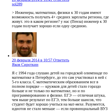
sol289
> Инженеры, математики, физики к 30 годам имеют
возможность получать 4+ средних зарплаты региона, где
живут. это в каком регионе? у нас (Пенза) инженер к 30
годам получает хорошо если одну среднюю.
20 февраля 2014 в 10:57
Ответить
Яков Сироткин
Я с 1994 года слушаю детей на городской олимпиаде по
математике в Петербурге, до это сам участвовал в ней с
5-го класса. С математическим образованием все в
полном порядке — кружков для детей стало гораздо
больше и не только по математике, но и по
программированию и физике. ЕГЭ — отличная штука,
чем выше результат по ЕГЭ, тем больше шансов, что
студент будет хорошо учиться на мат-мехе. Разумеется,
идиотов не стало меньше — если провинциальный ВУЗ