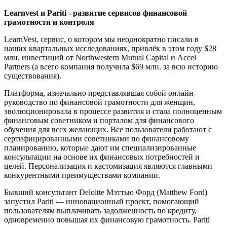
Learnvest и Pariti - развитие сервисов финансовой
грамотности и контроля
LearnVest, сервис, о котором мы неоднократно писали в
наших квартальных исследованиях, привлёк в этом году $28
млн. инвестиций от Northwestern Mutual Capital и Accel
Partners (а всего компания получила $69 млн. за всю историю
существования).
Платформа, изначально представлявшая собой онлайн-
руководство по финансовой грамотности для женщин,
эволюционировала в процессе развития и стала полноценным
финансовым советником и порталом для финансового
обучения для всех желающих. Все пользователи работают с
сертифицированными советниками по финансовому
планированию, которые дают им специализированные
консультации на основе их финансовых потребностей и
целей. Персонализация и кастомизация являются главными
конкурентными преимуществами компании.
Бывший консультант Deloitte Мэттью Форд (Matthew Ford)
запустил Pariti — инновационный проект, помогающий
пользователям выплачивать задолженность по кредиту,
одновременно повышая их финансовую грамотность. Pariti