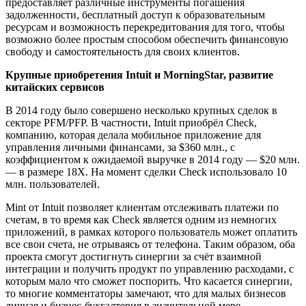
предоставляет различные инструменты погашения
задолженности, бесплатный доступ к образовательным
ресурсам и возможность перекредитования для того, чтобы
возможно более простым способом обеспечить финансовую
свободу и самостоятельность для своих клиентов.
Крупные приобретения Intuit и MorningStar, развитие
китайских сервисов
В 2014 году было совершено несколько крупных сделок в
секторе PFM/PFP. В частности, Intuit приобрёл Check,
компанию, которая делала мобильное приложение для
управления личными финансами, за $360 млн., с
коэффициентом к ожидаемой выручке в 2014 году — $20 млн.
— в размере 18X. На момент сделки Check использовало 10
млн. пользователей.
Mint от Intuit позволяет клиентам отслеживать платежи по
счетам, в то время как Check является одним из немногих
приложений, в рамках которого пользователь может оплатить
все свои счета, не отрываясь от телефона. Таким образом, оба
проекта смогут достигнуть синергии за счёт взаимной
интеграции и получить продукт по управлению расходами, с
которым мало что сможет поспорить. Что касается синергии,
то многие комментаторы замечают, что для малых бизнесов
личная и бизнес-бухгалтерия в значительной мере