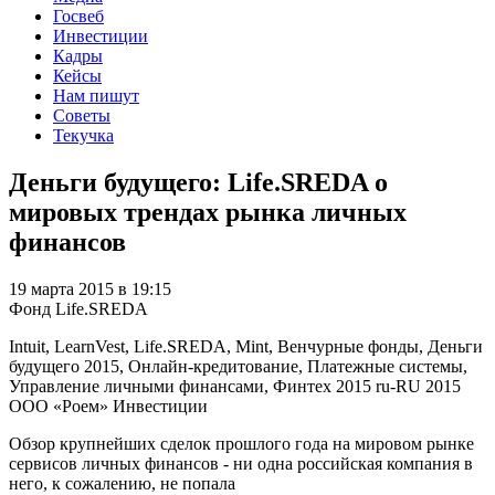
Госвеб
Инвестиции
Кадры
Кейсы
Нам пишут
Советы
Текучка
Деньги будущего: Life.SREDA о
мировых трендах рынка личных
финансов
19 марта 2015 в 19:15
Фонд Life.SREDA
Intuit, LearnVest, Life.SREDA, Mint, Венчурные фонды, Деньги
будущего 2015, Онлайн-кредитование, Платежные системы,
Управление личными финансами, Финтех 2015
ru-RU
2015
ООО «Роем»
Инвестиции
Обзор крупнейших сделок прошлого года на мировом рынке
сервисов личных финансов - ни одна российская компания в
него, к сожалению, не попала