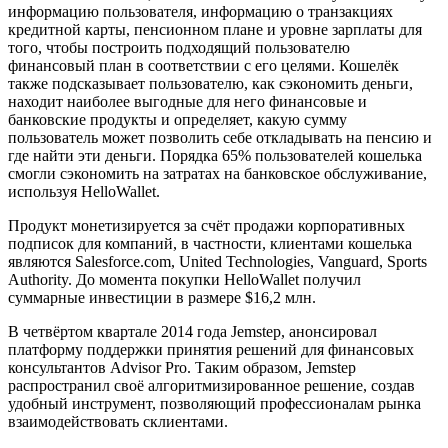
информацию пользователя, информацию о транзакциях
кредитной карты, пенсионном плане и уровне зарплаты для
того, чтобы построить подходящий пользователю
финансовый план в соответствии с его целями. Кошелёк
также подсказывает пользователю, как сэкономить деньги,
находит наиболее выгодные для него финансовые и
банковские продукты и определяет, какую сумму
пользователь может позволить себе откладывать на пенсию и
где найти эти деньги. Порядка 65% пользователей кошелька
смогли сэкономить на затратах на банковское обслуживание,
используя HelloWallet.
Продукт монетизируется за счёт продажи корпоративных
подписок для компаний, в частности, клиентами кошелька
являются Salesforce.com, United Technologies, Vanguard, Sports
Authority. До момента покупки HelloWallet получил
суммарные инвестиции в размере $16,2 млн.
В четвёртом квартале 2014 года Jemstep, анонсировал
платформу поддержки принятия решений для финансовых
консультантов Advisor Pro. Таким образом, Jemstep
распространил своё алгоритмизированное решение, создав
удобный инструмент, позволяющий профессионалам рынка
взаимодействовать склиентами.