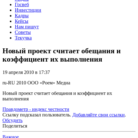
Госвеб
Инвестиции
Кадры
Кейсы
Нам пишут
Советы
Текучка
Новый проект считает обещания и
коэффициент их выполнения
19 апреля 2010 в 17:37
ru-RU
2010
ООО «Роем»
Медиа
Новый проект считает обещания и коэффициент их
выполнения
Правдометр - индекс честности
Ссылку подсказал пользователь.
Добавляйте свои ссылки
.
Обсудить
Поделиться
Важное