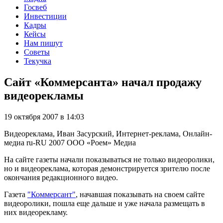
Госвеб
Инвестиции
Кадры
Кейсы
Нам пишут
Советы
Текучка
Сайт «Коммерсанта» начал продажу
видеорекламы
19 октября 2007 в 14:03
Видеореклама, Иван Засурский, Интернет-реклама, Онлайн-
медиа
ru-RU
2007
ООО «Роем»
Медиа
На сайте газеты начали показываться не только видеоролики,
но и видеореклама, которая демонстрируется зрителю после
окончания редакционного видео.
Газета
"Коммерсант"
, начавшая показывать на своем сайте
видеоролики, пошла еще дальше и уже начала размещать в
них видеорекламу.