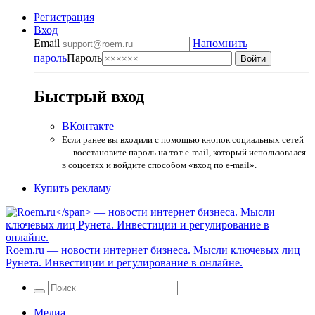
Регистрация
Вход
Email
Напомнить
пароль
Пароль
Быстрый вход
ВКонтакте
Если ранее вы входили с помощью кнопок социальных сетей
— восстановите пароль на тот e-mail, который использовался
в соцсетях и войдите способом «вход по e-mail».
Купить рекламу
Roem.ru
— новости интернет бизнеса. Мысли ключевых лиц
Рунета. Инвестиции и регулирование в онлайне.
Медиа