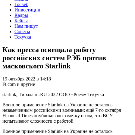
Госвеб
Инвестиции
Кадры
Кейсы
Нам пишут
Советы
Текучка
Как пресса освещала работу
российских систем РЭБ против
масковского Starlink
19 октября 2022 в 14:18
Ft.com и другие
starlink, Тирада
ru-RU
2022
ООО «Роем»
Текучка
Военное применение Starlink на Украине не осталось
незамеченным российскими военными: ещё 7-го октября
Financial Times опубликовало заметку о том, что ВСУ
испытывают сложности с работой
Военное применение Starlink на Украине не осталось