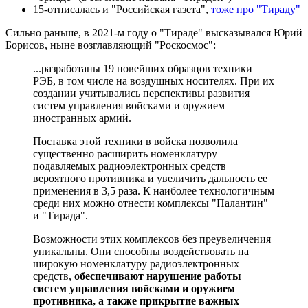
15-отписалась и "Российская газета",
тоже про "Тираду"
Сильно раньше, в 2021-м году о "Тираде" высказывался Юрий
Борисов, ныне возглавляющий "Роскосмос":
...разработаны 19 новейших образцов техники
РЭБ, в том числе на воздушных носителях. При их
создании учитывались перспективы развития
систем управления войсками и оружием
иностранных армий.
Поставка этой техники в войска позволила
существенно расширить номенклатуру
подавляемых радиоэлектронных средств
вероятного противника и увеличить дальность ее
применения в 3,5 раза. К наиболее технологичным
среди них можно отнести комплексы "Палантин"
и "Тирада".
Возможности этих комплексов без преувеличения
уникальны. Они способны воздействовать на
широкую номенклатуру радиоэлектронных
средств,
обеспечивают нарушение работы
систем управления войсками и оружием
противника, а также прикрытие важных