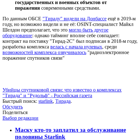
государственных и военных объектов от
поражения
современными средствами.
По данным ОБСЕ
"Тираду" видели на Донбассе
ещё в 2019-м
году, но возможно видели и не её: OSINT-специалист Майкл
Шелдон предполагает, что это
могло быть другое
оборудование
: однако тайминг вполне себе совпадает:
контракт на поставку "Тирад-2С" был подписан в 2018-м году,
разработка комплекса
велась с начала нулевых
, среди
возможностей комплекса озвучивалось
"радиоэлектронное
поражение спутников связи"
Убийцы спутниковой связи: что известно о комплексах
"Тирада" и "Рудольф" - Российская газета
Быстрый поиск:
starlink
,
Тирада
.
Обсудить
Поделиться
Выбор редакции
Маску кто-то заплатил за обслуживание
половины Starlink