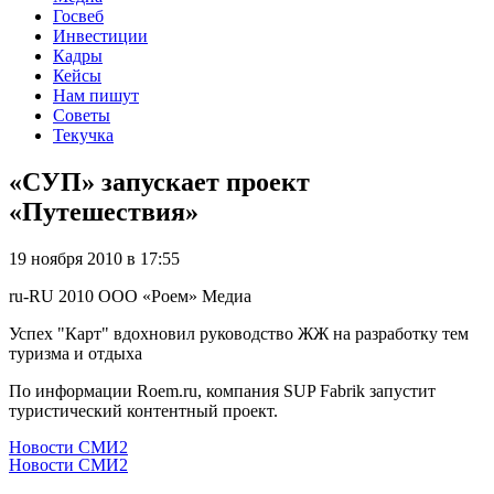
Госвеб
Инвестиции
Кадры
Кейсы
Нам пишут
Советы
Текучка
«СУП» запускает проект
«Путешествия»
19 ноября 2010 в 17:55
ru-RU
2010
ООО «Роем»
Медиа
Успех "Карт" вдохновил руководство ЖЖ на разработку тем
туризма и отдыха
По информации Roem.ru, компания SUP Fabrik запустит
туристический контентный проект.
Новости СМИ2
Новости СМИ2