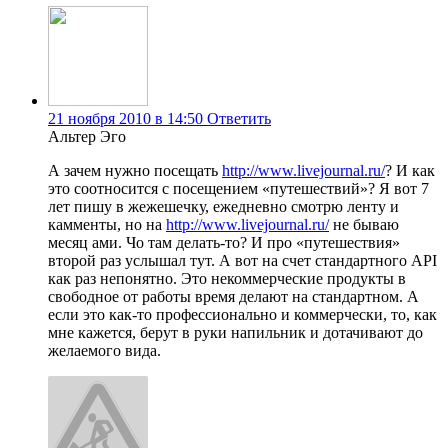
21 ноября 2010 в 14:50
Ответить
Альтер Эго
А зачем нужно посещать
http://www.livejournal.ru/
? И как
это соотносится с посещением «путешествий»? Я вот 7
лет пишу в жежешечку, ежедневно смотрю ленту и
камменты, но на
http://www.livejournal.ru/
не бываю
месяц ами. Чо там делать-то? И про «путешествия»
второй раз услышал тут. А вот на счет стандартного API
как раз непонятно. Это некоммерческие продукты в
свободное от работы время делают на стандартном. А
если это как-то профессионально и коммерчески, то, как
мне кажется, берут в руки напильник и дотачивают до
желаемого вида.