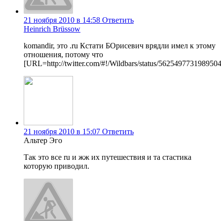
21 ноября 2010 в 14:58
Ответить
Heinrich Brüssow
komandir, это .ru Кстати БОрисевич врядли имел к этому
отношения, потому что
[URL=http://twitter.com/#!/Wildbars/status/56254977319895
21 ноября 2010 в 15:07
Ответить
Альтер Эго
Так это все ru и жж их путешествия и та стастика
которую приводил.