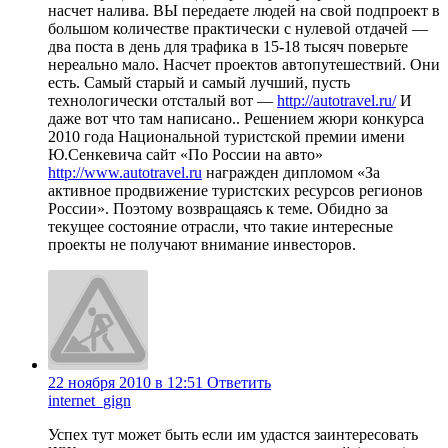
насчет налива. ВЫ передаете людей на свой подпроект в
большом количестве практически с нулевой отдачей —
два поста в день для трафика в 15-18 тысяч поверьте
нереально мало. Насчет проектов автопутешествий. Они
есть. Самый старый и самый лучший, пусть
технологически отсталый вот —
http://autotravel.ru/
И
даже вот что там написано.. Решением жюри конкурса
2010 года Национальной туристской премии имени
Ю.Сенкевича сайт «По России на авто»
http://www.autotravel.ru
награжден дипломом «За
активное продвижение туристских ресурсов регионов
России». Поэтому возвращаясь к теме. Обидно за
текущее состояние отрасли, что такие интересные
проекты не получают внимание инвесторов.
22 ноября 2010 в 12:51
Ответить
internet_gign
Успех тут может быть если им удастся заинтересовать