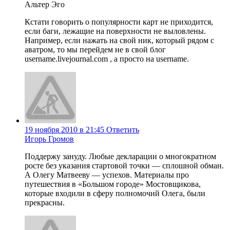
Альтер Эго
Кстати говорить о популярности карт не приходится,
если баги, лежащие на поверхности не выловлены.
Например, если нажать на свой ник, который рядом с
аватром, то мы перейдем не в свой блог
username.livejournal.com , а просто на username.
19 ноября 2010 в 21:45
Ответить
Игорь Громов
Поддержу зануду. Любые декларации о многократном
росте без указания стартовой точки — сплошной обман.
А Олегу Матвееву — успехов. Материалы про
путешествия в «Большом городе» Мостовщикова,
которые входили в сферу полномочий Олега, были
прекрасны.