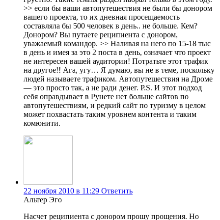
>> если бы ваши автопутешествия не были бы донором
вашего проекта, то их дневная просещаемость
составляла бы 500 человек в день.. не больше. Кем?
Донором? Вы путаете реципиента с донором,
уважаемый командор. >> Наливая на него по 15-18 тыс
в день и имея за это 2 поста в день, означает что проект
не интересен вашей аудитории! Потратьте этот трафик
на другое!! Ага, угу… Я думаю, вы не в теме, поскольку
людей называете трафиком. Автопутешествия на Дроме
— это просто так, а не ради денег. P.S. И этот подход
себя оправдывает в Рунете нет больше сайтов по
автопутешествиям, и редкий сайт по туризму в целом
может похвастать таким уровнем контента и таким
комюнити.
22 ноября 2010 в 11:29
Ответить
Альтер Эго
Насчет реципиента с донором прошу прощения. Но