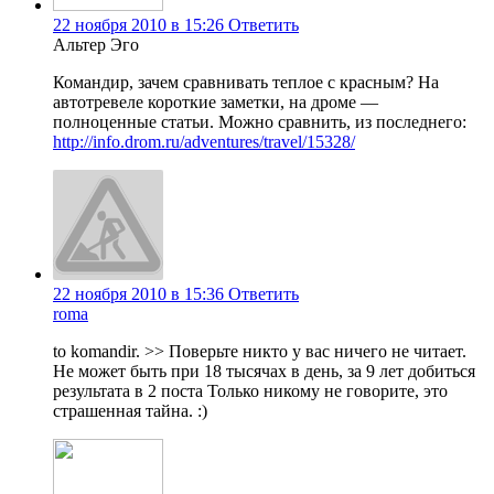
22 ноября 2010 в 15:26
Ответить
Альтер Эго
Командир, зачем сравнивать теплое с красным? На
автотревеле короткие заметки, на дроме —
полноценные статьи. Можно сравнить, из последнего:
http://info.drom.ru/adventures/travel/15328/
22 ноября 2010 в 15:36
Ответить
roma
to komandir. >> Поверьте никто у вас ничего не читает.
Не может быть при 18 тысячах в день, за 9 лет добиться
результата в 2 поста Только никому не говорите, это
страшенная тайна. :)