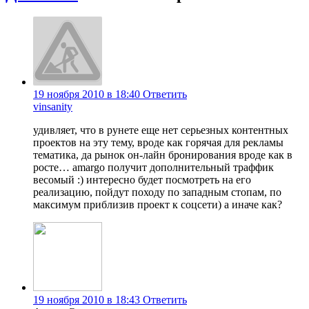
19 ноября 2010 в 18:40
Ответить
vinsanity
удивляет, что в рунете еще нет серьезных контентных
проектов на эту тему, вроде как горячая для рекламы
тематика, да рынок он-лайн бронирования вроде как в
росте… amargo получит дополнительный траффик
весомый :) интересно будет посмотреть на его
реализацию, пойдут походу по западным стопам, по
максимум приблизив проект к соцсети) а иначе как?
19 ноября 2010 в 18:43
Ответить