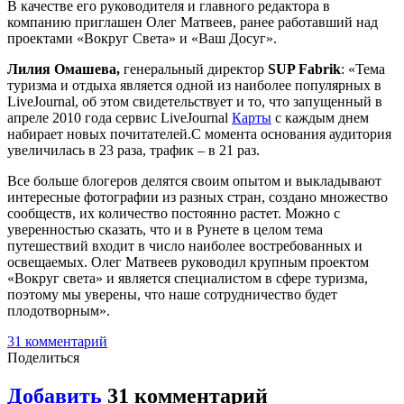
В качестве его руководителя и главного редактора в
компанию приглашен Олег Матвеев, ранее работавший над
проектами «Вокруг Света» и «Ваш Досуг».
Лилия Омашева,
генеральный директор
SUP Fabrik
: «Тема
туризма и отдыха является одной из наиболее популярных в
LiveJournal, об этом свидетельствует и то, что запущенный в
апреле 2010 года сервис LiveJournal
Карты
с каждым днем
набирает новых почитателей.С момента основания аудитория
увеличилась в 23 раза, трафик – в 21 раз.
Все больше блогеров делятся своим опытом и выкладывают
интересные фотографии из разных стран, создано множество
сообществ, их количество постоянно растет. Можно с
уверенностью сказать, что и в Рунете в целом тема
путешествий входит в число наиболее востребованных и
освещаемых. Олег Матвеев руководил крупным проектом
«Вокруг света» и является специалистом в сфере туризма,
поэтому мы уверены, что наше сотрудничество будет
плодотворным».
31
комментарий
Поделиться
Добавить
31
комментарий