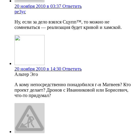
20 ноября 2010 в 03:37
Ответить
pe3yc
Ну, если за дело взялся Сцупп™, то можно не
сомневаться — реализация будет кривой и хамской.
20 ноября 2010 в 14:30
Ответить
Альтер Эго
А кому непосредственно понадобился г-н Матвеев? Кто
проект делает? Дронов с Иванниковой или Борисевич,
что-то придумал?