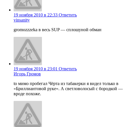
19 ноября 2010 в 22:33
Ответить
vinsanity
gromozzzeka в весь SUP — сплошyной обман
19 ноября 2010 в 23:01
Ответить
Игорь Громов
to мимо пробегал Чёрта из табакерки я видел только в
«Бриллиантовой руке». А светловолосый с бородкой —
вроде похоже.