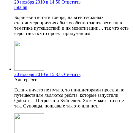
20 ноября 2010 в 14:50
Ответить
iStallin
Борисевич кстати говоря, на всевозможных
стартапмероприятиях был особенно заинтересован в
тематике путешествий и их монетизации… так что есть
вероятность что проект придуман им
20 ноября 2010 в 15:37
Ответить
Альтер Эго
Если я ничего не путаю, то инициаторами проекта по
путешествиям являются ребята, которые запустили
Quto.ru — Петросян и Буйневич. Хотя может это и не
так. Суповцы, поправьте так это или нет.