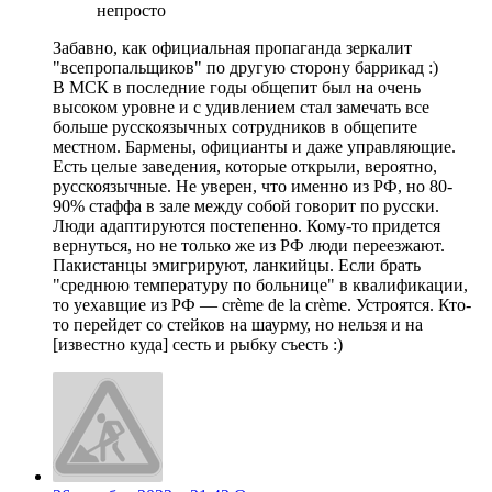
непросто
Забавно, как официальная пропаганда зеркалит
"всепропальщиков" по другую сторону баррикад :)
В МСК в последние годы общепит был на очень
высоком уровне и с удивлением стал замечать все
больше русскоязычных сотрудников в общепите
местном. Бармены, официанты и даже управляющие.
Есть целые заведения, которые открыли, вероятно,
русскоязычные. Не уверен, что именно из РФ, но 80-
90% стаффа в зале между собой говорит по русски.
Люди адаптируются постепенно. Кому-то придется
вернуться, но не только же из РФ люди переезжают.
Пакистанцы эмигрируют, ланкийцы. Если брать
"среднюю температуру по больнице" в квалификации,
то уехавщие из РФ — crème de la crème. Устроятся. Кто-
то перейдет со стейков на шаурму, но нельзя и на
[известно куда] сесть и рыбку съесть :)