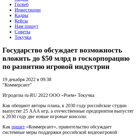
Госвеб
Инвестиции
Кадры
Кейсы
Нам пишут
Советы
Текучка
Государство обсуждает возможность
вложить до $50 млрд в госкорпорацию
по развитию игровой индустрии
19 декабря 2022 в 09:38
"Коммерсант"
Игроделы
ru-RU
2022
ООО «Роем»
Текучка
Как обещают авторы плана, к 2030 году российские студии
выпустят 25 AAA игр, а отечественные предприятия выпустят
к 2030 году две новые игровые консоли.
Как
пишет
«Коммерсант», правительство обсуждает
системные меры поддержки российской видеоигровой