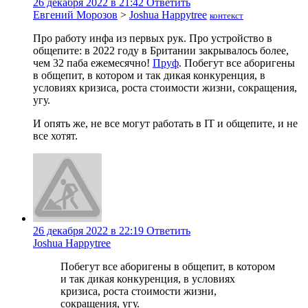
26 декабря 2022 в 21:42
Ответить
Евгений Морозов
>
Joshua Happytree
контекст
Про работу инфа из первых рук. Про устройство в
общепите: в 2022 году в Британии закрывалось более,
чем 32 паба ежемесячно!
Пруф
. Побегут все аборигены
в общепит, в котором и так дикая конкуренция, в
условиях кризиса, роста стоимости жизни, сокращения,
угу.
И опять же, не все могут работать в IT и общепите, и не
все хотят.
26 декабря 2022 в 22:19
Ответить
Joshua Happytree
Побегут все аборигены в общепит, в котором
и так дикая конкуренция, в условиях
кризиса, роста стоимости жизни,
сокращения, угу.