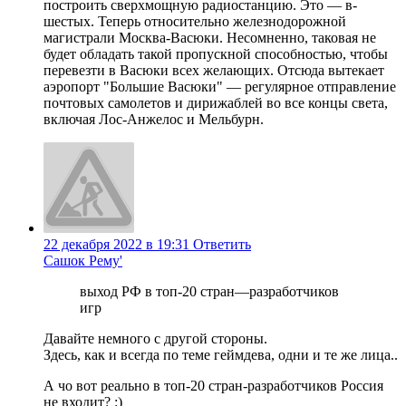
построить сверхмощную радиостанцию. Это — в-
шестых. Теперь относительно железнодорожной
магистрали Москва-Васюки. Несомненно, таковая не
будет обладать такой пропускной способностью, чтобы
перевезти в Васюки всех желающих. Отсюда вытекает
аэропорт "Большие Васюки" — регулярное отправление
почтовых самолетов и дирижаблей во все концы света,
включая Лос-Анжелос и Мельбурн.
22 декабря 2022 в 19:31
Ответить
Сашок Рему'
выход РФ в топ-20 стран—разработчиков
игр
Давайте немного с другой стороны.
Здесь, как и всегда по теме геймдева, одни и те же лица..
А чо вот реально в топ-20 стран-разработчиков Россия
не входит? :)