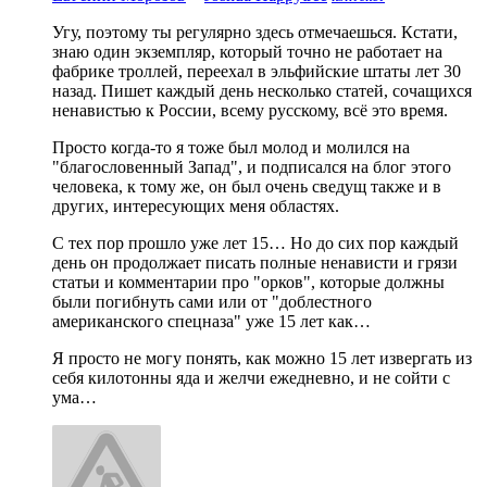
Угу, поэтому ты регулярно здесь отмечаешься. Кстати,
знаю один экземпляр, который точно не работает на
фабрике троллей, переехал в эльфийские штаты лет 30
назад. Пишет каждый день несколько статей, сочащихся
ненавистью к России, всему русскому, всё это время.
Просто когда-то я тоже был молод и молился на
"благословенный Запад", и подписался на блог этого
человека, к тому же, он был очень сведущ также и в
других, интересующих меня областях.
С тех пор прошло уже лет 15… Но до сих пор каждый
день он продолжает писать полные ненависти и грязи
статьи и комментарии про "орков", которые должны
были погибнуть сами или от "доблестного
американского спецназа" уже 15 лет как…
Я просто не могу понять, как можно 15 лет извергать из
себя килотонны яда и желчи ежедневно, и не сойти с
ума…