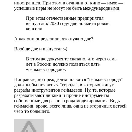
иностранцев. При этом в отличии от кино — имхо —
успешные игры не могут не быть международными.
При этом отечественные предприятия
выпустят к 2030 году две новые игровые
консоли
А как они определили, что нужно две?
Вообще две и выпустят ;-)
В этом же документе сказано, что через семь
лет в России должно появиться пять
«геймдев-городов».
Поправьте, но прежде чем появятся "геймдев-города"
должны бы появиться "города", в которых живут
разрабы инструментов геймдевов. Ну, те, которые
разрабатывают движки и прочие инструменты
собственные для разного рода моделирования. Ведь
геймдейв, вроде, всего лишь одна из вторичных ветвей
чего-то большего.