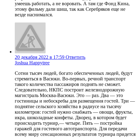
умеешь работать, а не воровать. А там где Фонд Кина,
этому фильму дали шиш, так как Серебряков еще не
везде наснимался.
20 декабря 2022 в 17:59
Ответить
Joshua Happytree
Сотни тысяч людей, богато обеспеченных людей, будут
стремиться в Васюки. Во-первых, речной транспорт
такого количества пассажиров поднять не сможет.
Следовательно, НКПС построит железнодорожную
магистраль Москва-Васюки. Это — раз. Два — это
гостиницы и небоскребы для размещения гостей. Три —
поднятие сельского хозяйства в радиусе на тысячу
километров: гостей нужно снабжать — овощи, фрукты,
икра, шоколадные конфеты. Дворец, в котором будет
происходить турнир,— четыре. Пять — постройка
гаражей для гостевого автотранспорта. Для передачи
всему миру сенсационных результатов турнира придется