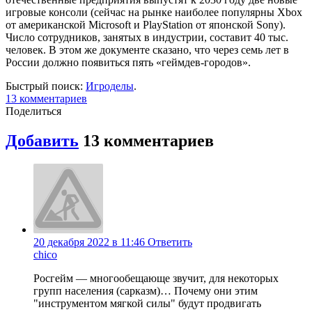
игровые консоли (сейчас на рынке наиболее популярны Xbox
от американской Microsoft и PlayStation от японской Sony).
Число сотрудников, занятых в индустрии, составит 40 тыс.
человек. В этом же документе сказано, что через семь лет в
России должно появиться пять «геймдев-городов».
Быстрый поиск:
Игроделы
.
13 комментариев
Поделиться
Добавить
13 комментариев
20 декабря 2022 в 11:46
Ответить
chico
Росгейм — многообещающе звучит, для некоторых
групп населения (сарказм)… Почему они этим
"инструментом мягкой силы" будут продвигать