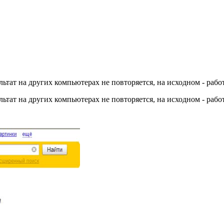
льтат на других компьютерах не повторяется, на исходном - рабо
льтат на других компьютерах не повторяется, на исходном - рабо