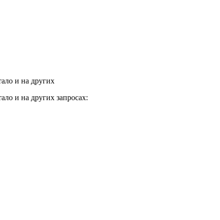
тало и на других
тало и на других запросах: