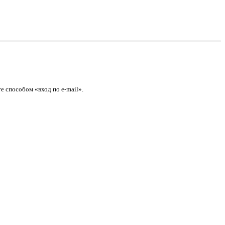
е способом «вход по e-mail».