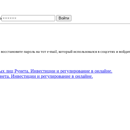
ь
осстановите пароль на тот e-mail, который использовался в соцсетях и войдит
ета. Инвестиции и регулирование в онлайне.