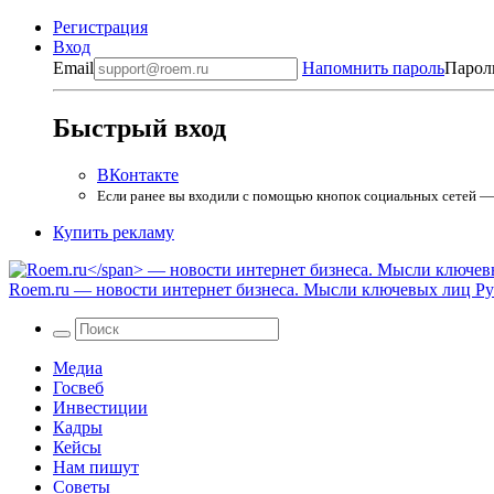
Регистрация
Вход
Email
Напомнить пароль
Парол
Быстрый вход
ВКонтакте
Если ранее вы входили с помощью кнопок социальных сетей — в
Купить рекламу
Roem.ru
— новости интернет бизнеса. Мысли ключевых лиц Рун
Медиа
Госвеб
Инвестиции
Кадры
Кейсы
Нам пишут
Советы