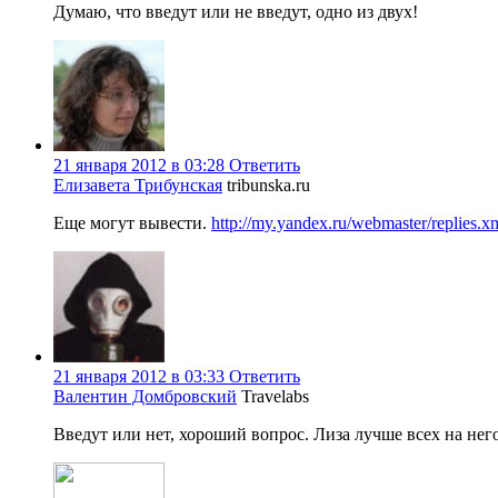
Думаю, что введут или не введут, одно из двух!
21 января 2012 в 03:28
Ответить
Елизавета Трибунская
tribunska.ru
Еще могут вывести.
http://my.yandex.ru/webmaster/replies
21 января 2012 в 03:33
Ответить
Валентин Домбровский
Travelabs
Введут или нет, хороший вопрос. Лиза лучше всех на него