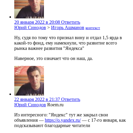
20 января 2022 в 20:08
Ответить
Юрий Синодов
>
Игорь Ашманов
контекст
Ну, судя по тому что признал вину и отдал 1,5 ярда в
какой-то фонд, ему намекнули, что развитие всего
рынка важнее развития "Яндекса"
Наверное, это означает что он наш, да.
22 января 2022 в 21:37
Ответить
Юрий Синодов
Roem.ru
Из интересного: "Яндекс" тут же закрыл свои
объявления —
https://o.yandex.ru/
— с 17-го января, как
подсказывают благодарные читатели