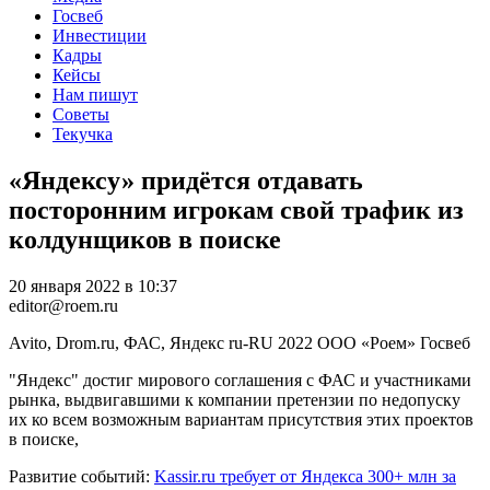
Госвеб
Инвестиции
Кадры
Кейсы
Нам пишут
Советы
Текучка
«Яндексу» придётся отдавать
посторонним игрокам свой трафик из
колдунщиков в поиске
20 января 2022 в 10:37
editor@roem.ru
Avito, Drom.ru, ФАС, Яндекс
ru-RU
2022
ООО «Роем»
Госвеб
"Яндекс" достиг мирового соглашения с ФАС и участниками
рынка, выдвигавшими к компании претензии по недопуску
их ко всем возможным вариантам присутствия этих проектов
в поиске,
Развитие событий:
Kassir.ru требует от Яндекса 300+ млн за