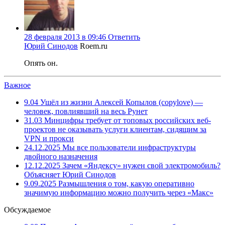
28 февраля 2013 в 09:46
Ответить
Юрий Синодов
Roem.ru
Опять он.
Важное
9.04
Ушёл из жизни Алексей Копылов (copylove) —
человек, повлиявший на весь Рунет
31.03
Минцифры требует от топовых российских веб-
проектов не оказывать услуги клиентам, сидящим за
VPN и прокси
24.12.2025
Мы все пользователи инфраструктуры
двойного назначения
12.12.2025
Зачем «Яндексу» нужен свой электромобиль?
Объясняет Юрий Синодов
9.09.2025
Размышления о том, какую оперативно
значимую информацию можно получить через «Макс»
Обсуждаемое