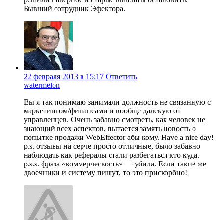
Бывший сотрудник Эфектора.
22 февраля 2013 в 15:17
Ответить
watermelon
Вы я так понимаю занимали должность не связанную с
маркетингом/финансами и вообще далекую от
управленцев. Очень забавно смотреть, как человек не
знающий всех аспектов, пытается замять новость о
попытке продажи WebEffector абы кому. Have a nice day!
р.s. отзывы на серче просто отличные, было забавно
наблюдать как рефералы стали разбегаться кто куда.
p.s.s. фраза «коммерческость» — убила. Если такие же
двоечники и систему пишут, то это прискорбно!