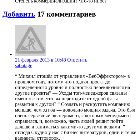
Степень коммерциализации? Что-то иное?
Добавить
17 комментариев
21 февраля 2013 в 10:48
Ответить
sabotage
“ Михаил отошёл от управления «ВебЭффектором» в
прошлом году, потому что поднял проект до
определённого уровня и полностью переключился на
другие проекты” — Уходы топ-менеджеров связаны
именно с тем, что вы переходите от одной фазы
развития к другой? “ Создать и раскрутить компанию
меньше, чем за год — довольно мощная задача. Это был
очень серьезный эксперимент, с которым менеджмент
справился, и, возможно, часть людей решит пойти
дальше и заниматься какими-то другими вещами. ”
отсюда Скудно у нас с бизнес литературой, одни и те же
варианты отговорок.