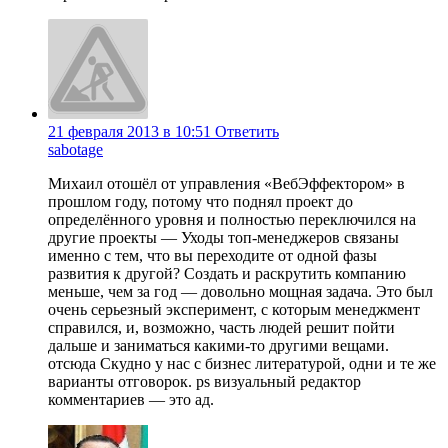
21 февраля 2013 в 10:51
Ответить
sabotage
Михаил отошёл от управления «ВебЭффектором» в
прошлом году, потому что поднял проект до
определённого уровня и полностью переключился на
другие проекты — Уходы топ-менеджеров связаны
именно с тем, что вы переходите от одной фазы
развития к другой? Создать и раскрутить компанию
меньше, чем за год — довольно мощная задача. Это был
очень серьезный эксперимент, с которым менеджмент
справился, и, возможно, часть людей решит пойти
дальше и заниматься какими-то другими вещами.
отсюда Скудно у нас с бизнес литературой, одни и те же
варианты отговорок. ps визуальный редактор
комментариев — это ад.