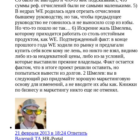
суммы реф. отчислений были не самыми маленькими. 5)
В недрах WE родилась идея отрезать отчисления
бывшему руководству, но так, чтобы предыдущее
руководство не говнилось и не выносило ссор из избы.
Но что-то пошло не так… 6) Искренне жаль Шмелева,
которому приходится работать со столь отстойным
продуктом, как WE. Подтвержденный факт: в конце
прошлого года WE ходили по рынку и предлагали
купить себя всем кому не лень, но никто не взял, видимо
либо из-за неадекватной цены, либо из-за условий,
которые выставили прежние владельцы. Факт остается
фактом, что в итоге проект решили оставить, но
попытаться вывести из долгов. 2 Шмелев: вы в
следующий раз придумайте хорошую маркетинговую
основу для изменений, а не вводите их абы как. Книжки
по бизнесу и маркетингу никто еще не отменял.
21 февраля 2013 в 18:24
Ответить
Валерий ТА
HR-Portal