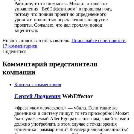
Райцине, то это домыслы. Михаил отошёл от
управления "ВебЭффектором" в прошлом году,
потому что поднял проект до определённого
уровня и полностью переключился на другие
проекты. Сожалею, что дал троллям повод
зацепиться.
Новость подсказал пользователь.
Присылайте свои новости
.
17 комментариев
Поделиться
Комментарий представителя
компании
Контекст комментария
Сергей Людкевич
WebEffector
>фраза «коммерческость» — убила. Если такие же
двоечники и систему пишут, то это прискорбно! Может
быть уважаемый Alter Ego разъяснит нам, какой термин
должно употреблять в этом случае с точки зрения
отличника граммар-наци? Коммерциализированность?