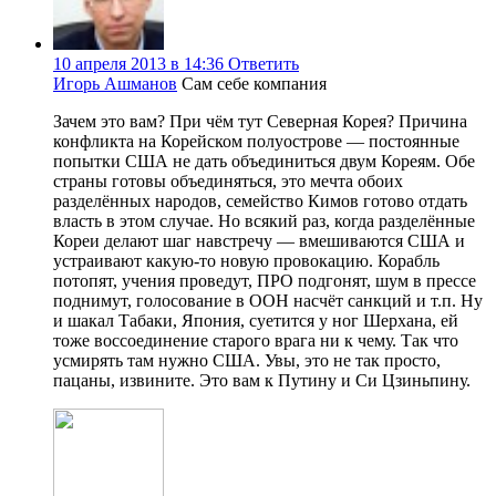
10 апреля 2013 в 14:36
Ответить
Игорь Ашманов
Сам себе компания
Зачем это вам? При чём тут Северная Корея? Причина
конфликта на Корейском полуострове — постоянные
попытки США не дать объединиться двум Кореям. Обе
страны готовы объединяться, это мечта обоих
разделённых народов, семейство Кимов готово отдать
власть в этом случае. Но всякий раз, когда разделённые
Кореи делают шаг навстречу — вмешиваются США и
устраивают какую-то новую провокацию. Корабль
потопят, учения проведут, ПРО подгонят, шум в прессе
поднимут, голосование в ООН насчёт санкций и т.п. Ну
и шакал Табаки, Япония, суетится у ног Шерхана, ей
тоже воссоединение старого врага ни к чему. Так что
усмирять там нужно США. Увы, это не так просто,
пацаны, извините. Это вам к Путину и Си Цзиньпину.