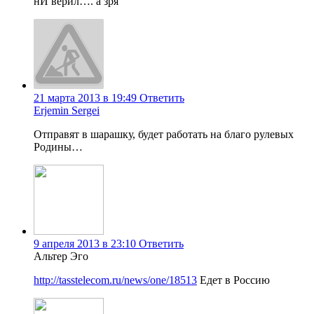
нИ верил…. а зря
21 марта 2013 в 19:49
Ответить
Erjemin Sergei
Отправят в шарашку, будет работать на благо рулевых
Родины…
9 апреля 2013 в 23:10
Ответить
Альтер Эго
http://tasstelecom.ru/news/one/18513
Едет в Россию