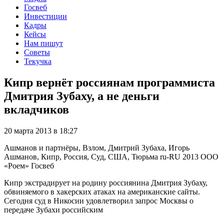
Госвеб
Инвестиции
Кадры
Кейсы
Нам пишут
Советы
Текучка
Кипр вернёт россиянам программиста
Дмитрия Зубаху, а не деньги
вкладчиков
20 марта 2013 в 18:27
Ашманов и партнёры, Взлом, Дмитрий Зубаха, Игорь
Ашманов, Кипр, Россия, Суд, США, Тюрьма
ru-RU
2013
ООО
«Роем»
Госвеб
Кипр экстрадирует на родину россиянина Дмитрия Зубаху,
обвиняемого в хакерских атаках на американские сайты.
Сегодня суд в Никосии удовлетворил запрос Москвы о
передаче Зубахи российским