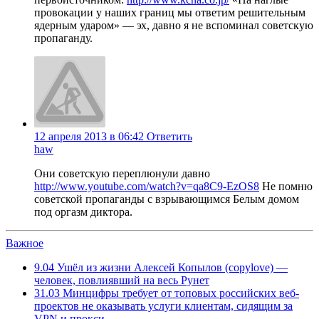
провокации у наших границ мы ответим решительным
ядерным ударом» — эх, давно я не вспоминал советскую
пропаганду.
12 апреля 2013 в 06:42
Ответить
haw
Они советскую переплюнули давно
http://www.youtube.com/watch?v=qa8C9-EzOS8
Не помню
советской пропаганды с взрывающимся Белым домом
под оргазм диктора.
Важное
9.04
Ушёл из жизни Алексей Копылов (copylove) —
человек, повлиявший на весь Рунет
31.03
Минцифры требует от топовых российских веб-
проектов не оказывать услуги клиентам, сидящим за
VPN и прокси