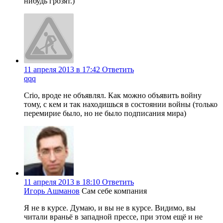
нибудь грозят.)
11 апреля 2013 в 17:42
Ответить
qqq
Crio, вроде не объявлял. Как можно объявить войну
тому, с кем и так находишься в состоянии войны (только
перемирие было, но не было подписания мира)
11 апреля 2013 в 18:10
Ответить
Игорь Ашманов
Сам себе компания
Я не в курсе. Думаю, и вы не в курсе. Видимо, вы
читали враньё в западной прессе, при этом ещё и не