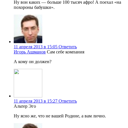
Ну вон каких — больше 100 тысяч афро! А поехал «на
похороны бабушки».
11 апреля 2013 в 15:05
Ответить
Игорь Ашманов
Сам себе компания
А кому он должен?
11 апреля 2013 в 15:27
Ответить
Альтер Эго
Ну ясно же, что не вашей Родине, а вам лично.