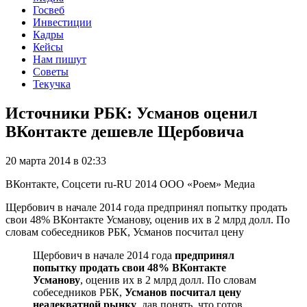
Госвеб
Инвестиции
Кадры
Кейсы
Нам пишут
Советы
Текучка
Источники РБК: Усманов оценил
ВКонтакте дешевле Щербовича
20 марта 2014 в 02:33
ВКонтакте, Соцсети
ru-RU
2014
ООО «Роем»
Медиа
Щербович в начале 2014 года предпринял попытку продать
свои 48% ВКонтакте Усманову, оценив их в 2 млрд долл. По
словам собеседников РБК, Усманов посчитал цену
Щербович в начале 2014 года
предпринял
попытку продать свои 48% ВКонтакте
Усманову
, оценив их в 2 млрд долл. По словам
собеседников РБК,
Усманов посчитал цену
неадекватной рынку
, дав понять, что готов