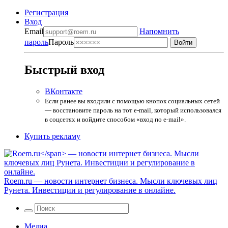
Регистрация
Вход
Email
Напомнить
пароль
Пароль
Быстрый вход
ВКонтакте
Если ранее вы входили с помощью кнопок социальных сетей
— восстановите пароль на тот e-mail, который использовался
в соцсетях и войдите способом «вход по e-mail».
Купить рекламу
Roem.ru
— новости интернет бизнеса. Мысли ключевых лиц
Рунета. Инвестиции и регулирование в онлайне.
Медиа