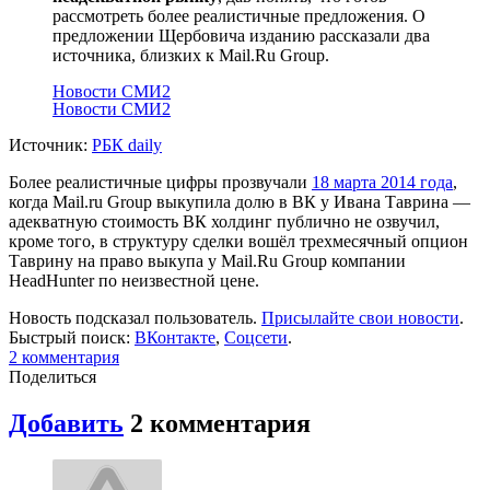
рассмотреть более реалистичные предложения. О
предложении Щербовича изданию рассказали два
источника, близких к Mail.Ru Group.
Новости СМИ2
Новости СМИ2
Источник:
РБК daily
Более реалистичные цифры прозвучали
18 марта 2014 года
,
когда Mail.ru Group выкупила долю в ВК у Ивана Таврина —
адекватную стоимость ВК холдинг публично не озвучил,
кроме того, в структуру сделки вошёл трехмесячный опцион
Таврину на право выкупа у Mail.Ru Group компании
HeadHunter по неизвестной цене.
Новость подсказал пользователь.
Присылайте свои новости
.
Быстрый поиск:
ВКонтакте
,
Соцсети
.
2
комментария
Поделиться
Добавить
2
комментария