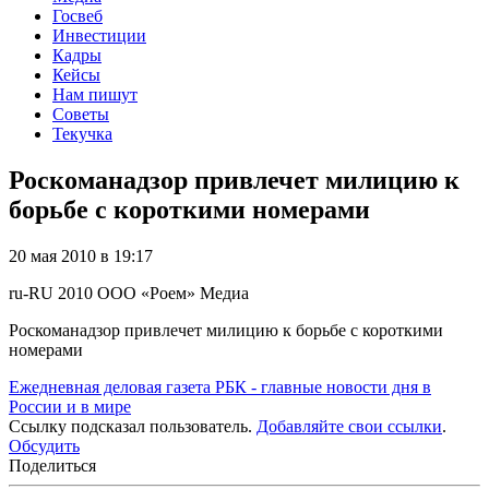
Госвеб
Инвестиции
Кадры
Кейсы
Нам пишут
Советы
Текучка
Роскоманадзор привлечет милицию к
борьбе с короткими номерами
20 мая 2010 в 19:17
ru-RU
2010
ООО «Роем»
Медиа
Роскоманадзор привлечет милицию к борьбе с короткими
номерами
Ежедневная деловая газета РБК - главные новости дня в
России и в мире
Ссылку подсказал пользователь.
Добавляйте свои ссылки
.
Обсудить
Поделиться