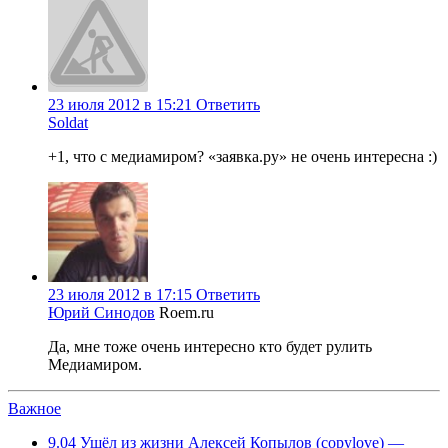
23 июля 2012 в 15:21
Ответить
Soldat
+1, что с медиамиром? «заявка.ру» не очень интересна :)
23 июля 2012 в 17:15
Ответить
Юрий Синодов
Roem.ru
Да, мне тоже очень интересно кто будет рулить
Медиамиром.
Важное
9.04
Ушёл из жизни Алексей Копылов (copylove) —