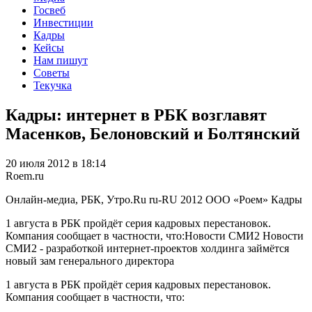
Госвеб
Инвестиции
Кадры
Кейсы
Нам пишут
Советы
Текучка
Кадры: интернет в РБК возглавят
Масенков, Белоновский и Болтянский
20 июля 2012 в 18:14
Roem.ru
Онлайн-медиа, РБК, Утро.Ru‎
ru-RU
2012
ООО «Роем»
Кадры
1 августа в РБК пройдёт серия кадровых перестановок.
Компания сообщает в частности, что:Новости СМИ2 Новости
СМИ2 - разработкой интернет-проектов холдинга займётся
новый зам генерального директора
1 августа в РБК пройдёт серия кадровых перестановок.
Компания сообщает в частности, что: