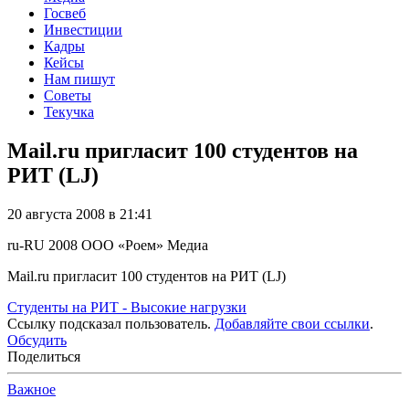
Госвеб
Инвестиции
Кадры
Кейсы
Нам пишут
Советы
Текучка
Mail.ru пригласит 100 студентов на
РИТ (LJ)
20 августа 2008 в 21:41
ru-RU
2008
ООО «Роем»
Медиа
Mail.ru пригласит 100 студентов на РИТ (LJ)
Студенты на РИТ - Высокие нагрузки
Ссылку подсказал пользователь.
Добавляйте свои ссылки
.
Обсудить
Поделиться
Важное