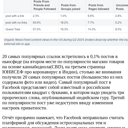
20 самых популярных ссылок встретились в 0,1% постов в
ньюсфиде (на втором месте по популярности магазин товаров
на основе каннабидиола(CBD), на третьем страница
ЮНИСЕФ про коронавирус в Индии), столько же внимания
получили 20 самых популярных постов (большинство из них
содержали фото или видео). Самый популярный пост в
Facebook представляет собой известный и российским
пользователям квадрат с буквами, в котором надо увидеть три
пророческих слова, опубликованный индийским гуру. Третий
по популярности пост уже недоступен ввиду изменения
настроек приватности.
Отчёт прозрачно намекает, что Facebook неправильно считать
платформой для обсуждения остросоциальных тем и
политических дискуссий. Люди ходят сюда смотреть смешные