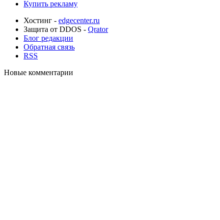
Купить рекламу
Хостинг -
edgecenter.ru
Защита от DDOS -
Qrator
Блог редакции
Обратная связь
RSS
Новые комментарии