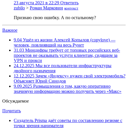
23 августа 2021 в 22:29
Ответить
zubilo
>
Роман Марковин
контекст
Признаю свою ошибку. А по остальному?
Важное
9.04
Ушёл из жизни Алексей Копылов (copylove) —
человек, повлиявший на весь Рунет
31.03
Минцифры требует от топовых российских веб-
проектов не оказывать услуги клиентам, сидящим за
VPN и прокси
24.12.2025
Мы все пользователи инфраструктуры
двойного назначения
12.12.2025
Зачем «Яндексу» нужен свой электромобиль?
Объясняет Юрий Синодов
9.09.2025
Размышления о том, какую оперативно
значимую информацию можно получить через «Макс»
Обсуждаемое
Почитать
Создатель Prisma даёт советы по составлению резюме с
точки зрения нанимателя