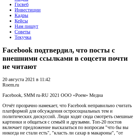
Госвеб
Инвестиции
Кадры
Кейсы
Нам пишут
Советы
Текучка
Facebook подтвердил, что посты с
внешними ссылками в соцсети почти
не читают
20 августа 2021 в 11:42
Roem.ru
Facebook, SMM
ru-RU
2021
ООО «Роем»
Медиа
Отчёт прозрачно намекает, что Facebook неправильно считать
платформой для обсуждения остросоциальных тем и
политических дискуссий. Люди ходят сюда смотреть смешные
картинки и общаться с семьёй и друзьями. Топ-20 постов
включает предложение высказаться по вопросам "что бы вы
никогда не стали есть", "класть ли сахар в макароны", "от