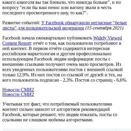
какого алкоголя вы так блевали, что никогда больше", и по
вопросу "если бы ваш пенис или вагину звали в честь
последнего просмотренного шоу, то как?".
Развитие событий:
У Facebook обнаружили негласные "белые
листы" для пользовательской модерации
(15 сентября 2021)
Facebook начала ежеквартально публиковать
Widely Viewed
Content Report
: отчёт о том, как пользователи потребляют в
ней контент. В первом отчёте содержится интересная
российским маркетологам и другим профессионально
использующим Facebook людям информация: посты с
внешними ссылками получают очень мало просмотров. Из
всех увиденных пользователями постов с внешней ссылкой
только 12,9%. Из них постов со ссылкой от друзей и тех, на
кого пользователь подписан - 2,3%. Постов со страниц - 6,6%.
Новости СМИ2
Новости СМИ2
Учитывая тот факт, что потребляемый пользователями
контент сильно зависит от алгоритмов рекомендаций
Facebook, которые решают, что людям показать, посты со
ссылками не слишком любимы алгоритмами.