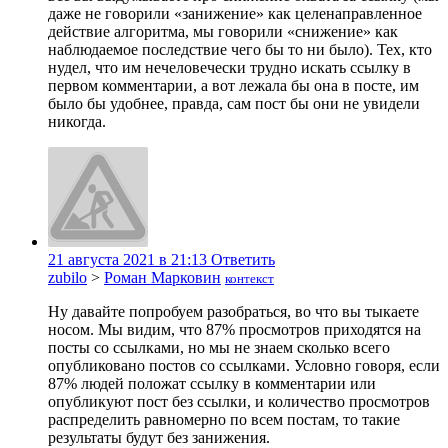
даже не говорили «занижение» как целенаправленное
действие алгоритма, мы говорили «снижение» как
наблюдаемое последствие чего бы то ни было). Тех, кто
нудел, что им нечеловечески трудно искать ссылку в
первом комментарии, а вот лежала бы она в посте, им
было бы удобнее, правда, сам пост бы они не увидели
никогда.
21 августа 2021 в 21:13
Ответить
zubilo
>
Роман Марковин
контекст
Ну давайте попробуем разобраться, во что вы тыкаете
носом. Мы видим, что 87% просмотров приходятся на
посты со ссылками, но мы не знаем сколько всего
опубликовано постов со ссылками. Условно говоря, если
87% людей положат ссылку в комментарии или
опубликуют пост без ссылки, и количество просмотров
распределить равномерно по всем постам, то такие
результаты будут без занижения.