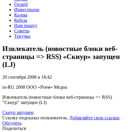
Госвеб
Инвестиции
Кадры
Кейсы
Нам пишут
Советы
Текучка
Извлекатель (новостные блоки веб-
страницы => RSS) «Скиур» запущен
(LJ)
20 сентября 2008 в 18:42
ru-RU
2008
ООО «Роем»
Медиа
Извлекатель (новостные блоки веб-страницы => RSS)
"Скиур" запущен (LJ)
Скиур запущен
Ссылку подсказал пользователь.
Добавляйте свои ссылки
.
Обсудить
Поделиться