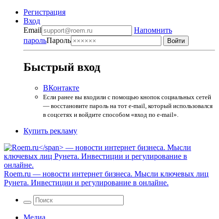
Регистрация
Вход
Email
Напомнить
пароль
Пароль
Быстрый вход
ВКонтакте
Если ранее вы входили с помощью кнопок социальных сетей
— восстановите пароль на тот e-mail, который использовался
в соцсетях и войдите способом «вход по e-mail».
Купить рекламу
Roem.ru
— новости интернет бизнеса. Мысли ключевых лиц
Рунета. Инвестиции и регулирование в онлайне.
Медиа