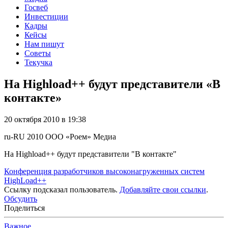
Госвеб
Инвестиции
Кадры
Кейсы
Нам пишут
Советы
Текучка
На Highload++ будут представители «В
контакте»
20 октября 2010 в 19:38
ru-RU
2010
ООО «Роем»
Медиа
На Highload++ будут представители "В контакте"
Конференция разработчиков высоконагруженных систем
HighLoad++
Ссылку подсказал пользователь.
Добавляйте свои ссылки
.
Обсудить
Поделиться
Важное