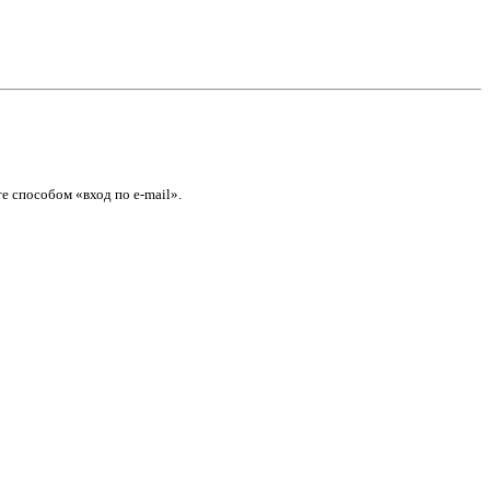
е способом «вход по e-mail».