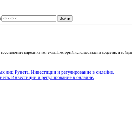
ь
осстановите пароль на тот e-mail, который использовался в соцсетях и войдит
ета. Инвестиции и регулирование в онлайне.