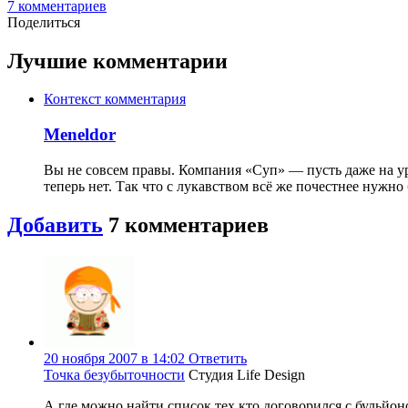
7
комментариев
Поделиться
Лучшие комментарии
Контекст комментария
Meneldor
Вы не совсем правы. Компания «Суп» — пусть даже на ур
теперь нет. Так что с лукавством всё же почестнее нужн
Добавить
7
комментариев
20 ноября 2007 в 14:02
Ответить
Точка безубыточности
Студия Life Design
А где можно найти список тех кто договорился с бульйон