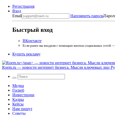
Регистрация
Вход
Email
Напомнить пароль
Парол
Быстрый вход
ВКонтакте
Если ранее вы входили с помощью кнопок социальных сетей — в
Купить рекламу
Roem.ru
— новости интернет бизнеса. Мысли ключевых лиц Рун
Медиа
Госвеб
Инвестиции
Кадры
Кейсы
Нам пишут
Советы