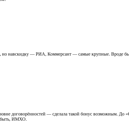
), но навскидку — РИА, Коммерсант — самые крупные. Вроде бы
овне договорённостей — сделала такой бонус возможным. До «С
о быть, ИМХО.