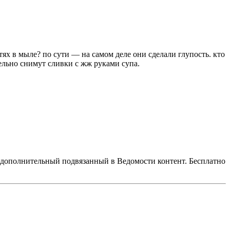
ях в мыле? по сути — на самом деле они сделали глупость. кто
тельно снимут сливки с жж руками супа.
 дополнительный подвязанный в Ведомости контент. Бесплатно