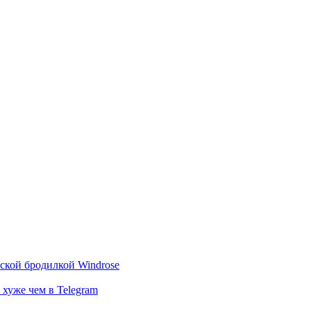
тской бродилкой Windrose
 хуже чем в Telegram