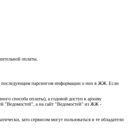
нительной оплаты.
D, c последующим парсингом информации о них в ЖЖ. Если
ного способа оплаты), а годовой доступ к архиву
й "Ведомостей", а на сайт "Ведомостей" из ЖЖ -
ически, зато сервисом могут пользоваться и те обладатели