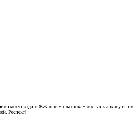
койно могут отдать ЖЖ-шным платникам доступ к архиву и тем
ей. Респект!