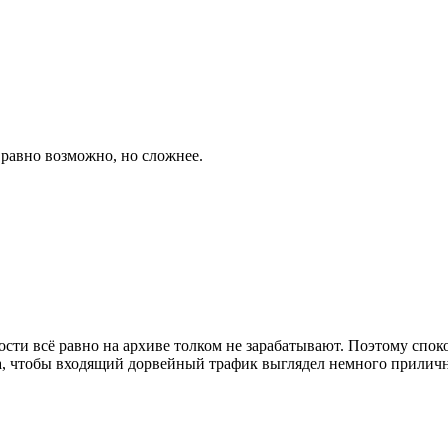
 равно возможно, но сложнее.
сти всё равно на архиве толком не зарабатывают. Поэтому спо
а, чтобы входящий дорвейный трафик выглядел немного приличн