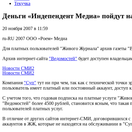
Текучка
Деньги «Индепендент Медиа» пойдут 
20 ноября 2007 в 11:59
ru-RU
2007
ООО «Роем»
Медиа
Для платных пользователей "Живого Журнала" архив газеты "В
Архив интернет-сайта
"Ведомостей"
будет доступен владельца
Новости СМИ2
Новости СМИ2
Компания
"Суп"
тут ни при чем, так как с технической точки
пользователь имеет платный или постоянный аккаунт, доступ к
С учетом того, что годовая подписка на платные услуги "Живог
"Ведомостей" более 4500 рублей, становится ясным, что такая
пользователей платных услуг.
В отличие от других сайтов интернет-СМИ, договорившихся с "
аккаунтов в ЖЖ, которые не находятся на обслуживании в "Суп