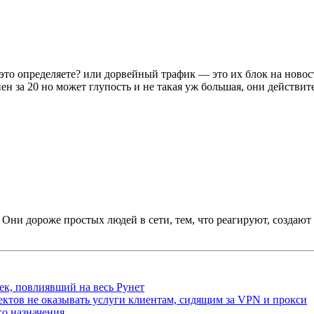
это определяете? или дорвейный трафик — это их блок на новост
упен за 20 но может глупость и не такая уж большая, они действи
Они дороже простых людей в сети, тем, что реагируют, создают
ек, повлиявший на весь Рунет
ктов не оказывать услуги клиентам, сидящим за VPN и прокси
о назначения