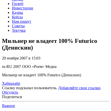
Госвеб
Инвестиции
Кадры
Кейсы
Нам пишут
Советы
Текучка
Мильнер не владеет 100% Futurico
(Денискин)
20 ноября 2007 в 15:03
ru-RU
2007
ООО «Роем»
Медиа
Мильнер не владеет 100% Futurico (Денискин)
Хабрахабр
Ссылку подсказал пользователь.
Добавляйте свои ссылки
.
Обсудить
Поделиться
Важное