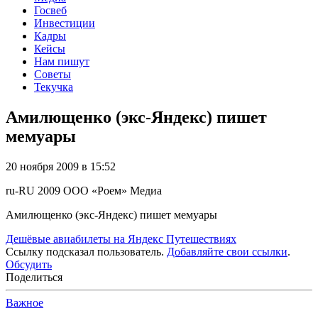
Госвеб
Инвестиции
Кадры
Кейсы
Нам пишут
Советы
Текучка
Амилющенко (экс-Яндекс) пишет
мемуары
20 ноября 2009 в 15:52
ru-RU
2009
ООО «Роем»
Медиа
Амилющенко (экс-Яндекс) пишет мемуары
Дешёвые авиабилеты на Яндекс Путешествиях
Ссылку подсказал пользователь.
Добавляйте свои ссылки
.
Обсудить
Поделиться
Важное