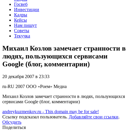
Госвеб
Инвестиции
Кадры
Кейсы
Нам пишут
Советы
Текучка
Михаил Козлов замечает странности в
людях, пользующихся сервисами
Google (блог, комментарии)
20 декабря 2007 в 23:33
ru-RU
2007
ООО «Роем»
Медиа
Михаил Козлов замечает странности в людях, пользующихся
сервисами Google (блог, комментарии)
andreykuzmenkov.ru - This domain may be for sale!
Ссылку подсказал пользователь.
Добавляйте свои ссылки
.
Обсудить
Поделиться