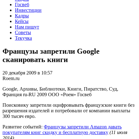
Госвеб
Инвестиции
Кадры
Кейсы
Нам пишут
Советы
Текучка
Французы запретили Google
сканировать книги
20 декабря 2009 в 10:57
Roem.ru
Google, Архивы, Библиотеки, Книги, Пиратство, Суд,
Франция
ru-RU
2009
ООО «Роем»
Госвеб
Поисковику запретили оцифровывать французские книги без
разрешения издателей и потребовали от компании выплаты
300 тысяч евро.
Развитие событий:
Французы запретили Amazon давать
покупателям книг скидку и бесплатную доставку
(11 июля
2014)