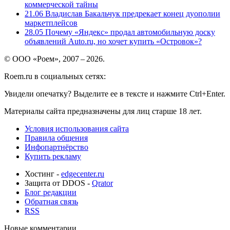
коммерческой тайны
21.06
Владислав Бакальчук предрекает конец дуополии
маркетплейсов
28.05
Почему «Яндекс» продал автомобильную доску
объявлений Auto.ru, но хочет купить «Островок»?
© ООО «Роем», 2007 – 2026.
Roem.ru в социальных сетях:
Увидели опечатку? Выделите ее в тексте и нажмите Ctrl+Enter.
Материалы сайта предназначены для лиц старше 18 лет.
Условия использования сайта
Правила общения
Инфопартнёрство
Купить рекламу
Хостинг -
edgecenter.ru
Защита от DDOS -
Qrator
Блог редакции
Обратная связь
RSS
Новые комментарии