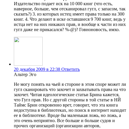
Издательство подает иск на 10 000 книг (что есть,
наверное, больше, чем отсканировал гугл, с запасом, так
сказать?) 3. из которых истец имеет права только на 300
книг. 4. Что делают в иске оставшиеся 9 700 книг, ведь у
истца нет на них никаких прав, и вообще к части из них
гугл даже не прикасался? %-@)? Говноновость, имхо.
20 декабря 2009 в 22:38
Ответить
Альтер Эго
Не могу понять на чьей я стороне в этом споре может ли
гугл сканировать что захочет и захватывать права на что
захочет. Читая идеологические статьи Брина кажется,
что Гугл прав. Но с другой стороны в той статье в НЙ
Таймс Брин откровенно врет, говорит, что эта книга
недоступна в библиотеках, но поиск в интернет находит
ее в библиотеке. Вроде бы маленькая ложь, но ложь, а
это очень неприятно. Все больше и больше судов и
прочих организаций (организации авторов,