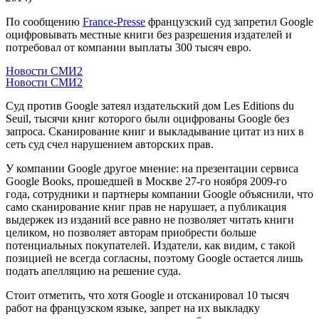
По сообщению
France-Presse
французский суд запретил Google
оцифровывать местные книги без разрешения издателей и
потребовал от компании выплаты 300 тысяч евро.
Новости СМИ2
Новости СМИ2
Суд против Google затеял издательский дом Les Editions du
Seuil, тысячи книг которого были оцифрованы Google без
запроса. Сканирование книг и выкладывание цитат из них в
сеть суд счел нарушением авторских прав.
У компании Google другое мнение: на презентации сервиса
Google Books, прошедшей в Москве 27-го ноября 2009-го
года, сотрудники и партнеры компании Google объяснили, что
само сканирование книг прав не нарушает, а публикация
выдержек из изданий все равно не позволяет читать книги
целиком, но позволяет авторам приобрести больше
потенциальных покупателей. Издатели, как видим, с такой
позицией не всегда согласны, поэтому Google остается лишь
подать апелляцию на решение суда.
Стоит отметить, что хотя Google и отсканировал 10 тысяч
работ на французском языке, запрет на их выкладку