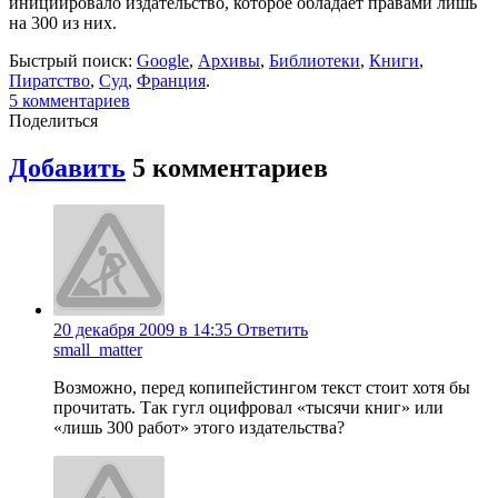
инициировало издательство, которое обладает правами лишь
на 300 из них.
Быстрый поиск:
Google
,
Архивы
,
Библиотеки
,
Книги
,
Пиратство
,
Суд
,
Франция
.
5
комментариев
Поделиться
Добавить
5
комментариев
20 декабря 2009 в 14:35
Ответить
small_matter
Возможно, перед копипейстингом текст стоит хотя бы
прочитать. Так гугл оцифровал «тысячи книг» или
«лишь 300 работ» этого издательства?