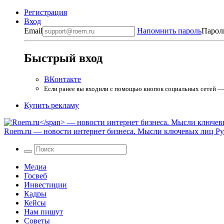
Регистрация
Вход
Email
Напомнить пароль
Парол
Быстрый вход
ВКонтакте
Если ранее вы входили с помощью кнопок социальных сетей — в
Купить рекламу
Roem.ru
— новости интернет бизнеса. Мысли ключевых лиц Рун
Медиа
Госвеб
Инвестиции
Кадры
Кейсы
Нам пишут
Советы