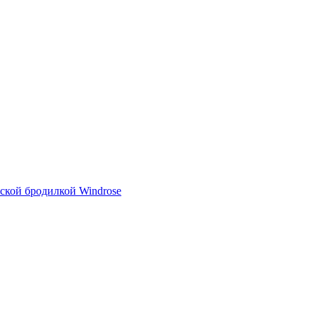
тской бродилкой Windrose