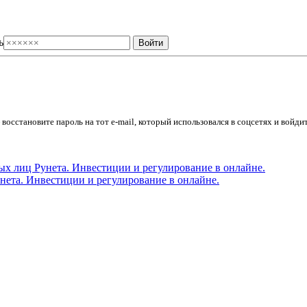
ь
осстановите пароль на тот e-mail, который использовался в соцсетях и войдит
ета. Инвестиции и регулирование в онлайне.