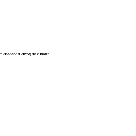
е способом «вход по e-mail».