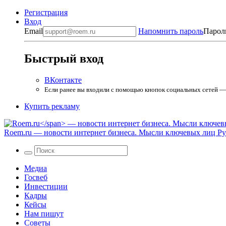
Регистрация
Вход
Email
Напомнить пароль
Парол
Быстрый вход
ВКонтакте
Если ранее вы входили с помощью кнопок социальных сетей — в
Купить рекламу
Roem.ru
— новости интернет бизнеса. Мысли ключевых лиц Рун
Медиа
Госвеб
Инвестиции
Кадры
Кейсы
Нам пишут
Советы