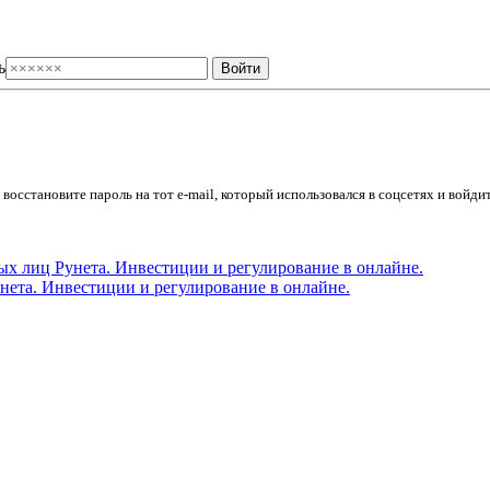
ь
осстановите пароль на тот e-mail, который использовался в соцсетях и войдит
ета. Инвестиции и регулирование в онлайне.