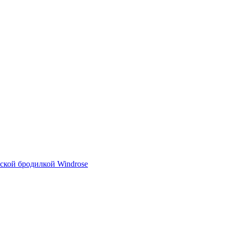
тской бродилкой Windrose