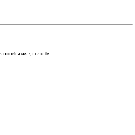
е способом «вход по e-mail».